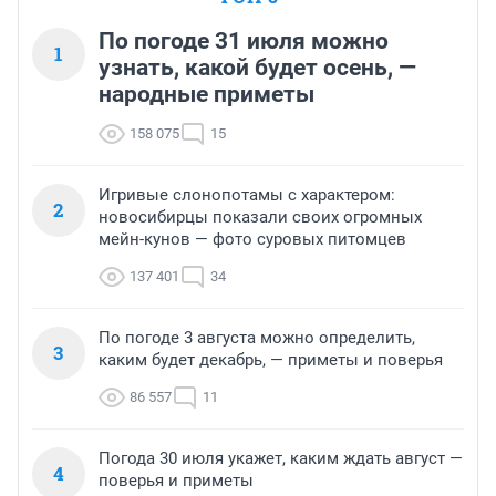
По погоде 31 июля можно
1
узнать, какой будет осень, —
народные приметы
158 075
15
Игривые слонопотамы с характером:
2
новосибирцы показали своих огромных
мейн-кунов — фото суровых питомцев
137 401
34
По погоде 3 августа можно определить,
3
каким будет декабрь, — приметы и поверья
86 557
11
Погода 30 июля укажет, каким ждать август —
4
поверья и приметы