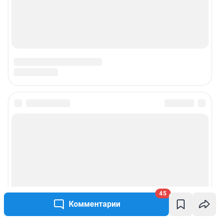
Подписаться на новости
Сообщить новость
Рубрики
Реклама на сайте
45
Комментарии
Прайс-лист