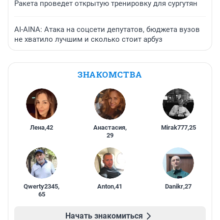
Ракета проведет открытую тренировку для сургутян
AI-AINA: Атака на соцсети депутатов, бюджета вузов
не хватило лучшим и сколько стоит арбуз
ЗНАКОМСТВА
Лена
,
42
Анастасия
,
Mirak777
,
25
29
Qwerty2345
,
Anton
,
41
Danikr
,
27
65
Начать знакомиться