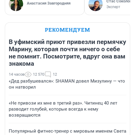
Стас Соколов
Анастасия Завгородняя
Эксперт
РЕКОМЕНДУЕМ
В уфимский приют привезли пермячку
Марину, которая почти ничего о себе
не помнит. Посмотрите, вдруг она вам
знакома
14 часов
12 570
12
«Дед разбушевался»: SHAMAN довел Мизулину — что
он натворил
«Не привози их мне в третий раз». Читинец 40 лет
разводит голубей, которые всегда к нему
возвращаются
Популярный фитнес-тренер с мировым именем Света