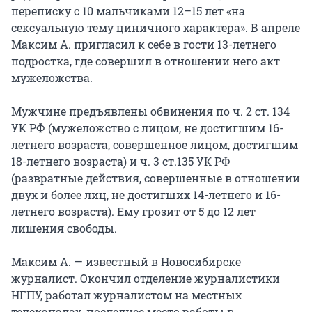
переписку с 10 мальчиками 12–15 лет «на
сексуальную тему циничного характера». В апреле
Максим А. пригласил к себе в гости 13-летнего
подростка, где совершил в отношении него акт
мужеложства.
Мужчине предъявлены обвинения по ч. 2 ст. 134
УК РФ (мужеложство с лицом, не достигшим 16-
летнего возраста, совершенное лицом, достигшим
18-летнего возраста) и ч. 3 ст.135 УК РФ
(развратные действия, совершенные в отношении
двух и более лиц, не достигших 14-летнего и 16-
летнего возраста). Ему грозит от 5 до 12 лет
лишения свободы.
Максим А. — известный в Новосибирске
журналист. Окончил отделение журналистики
НГПУ, работал журналистом на местных
телеканалах, последнее место работы в