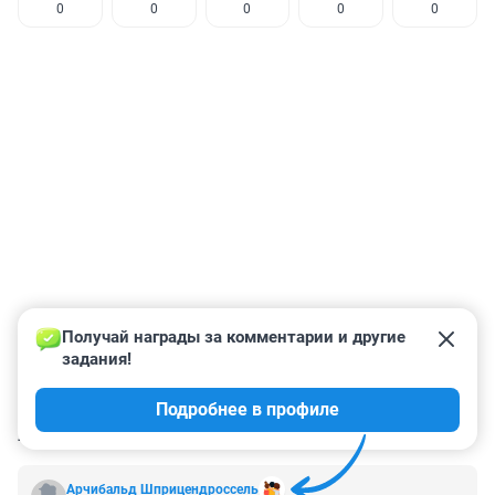
0
0
0
0
0
Получай награды за комментарии и другие 
задания!
Подробнее в профиле
КОММЕНТАРИИ
26
Арчибальд Шприцендроссель