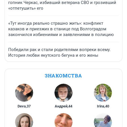
гопник Черкас, избивший ветерана СВО и грозивший
«отпетушить» его
«Тут иногда реально страшно жить»: конфликт
казаков и приезжих в станице под Волгоградом
закончился избиениями и заявлениями в полицию
Победили рак и стали родителями вопреки всему.
История любви якутского бегуна и его жены
ЗНАКОМСТВА
Deva
,
37
Андрей
,
44
Irina
,
40