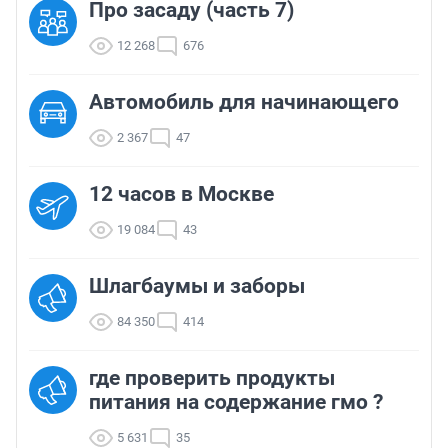
Про засаду (часть 7)
12 268
676
Автомобиль для начинающего
2 367
47
12 часов в Москве
19 084
43
Шлагбаумы и заборы
84 350
414
где проверить продукты
питания на содержание гмо ?
5 631
35