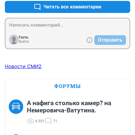
Читать все комментарии
Гость
Отправить
Войти
Новости СМИ2
ФОРУМЫ
А нафига столько камер? на
Немеровича-Ватутина.
6 551
71