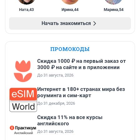
Ната
,
43
Ирина
,
44
Марина
,
54
Начать знакомиться
ПРОМОКОДЫ
Скидка 1000 ₽ на первый заказ от
3000 ₽ на сайте и в приложении
До 31 августа, 2026
Интернет в 180+ странах мира без
роуминга и сим-карт
До 31 декабря, 2026
Скидка 11% на все курсы
английского
До 31 августа, 2026