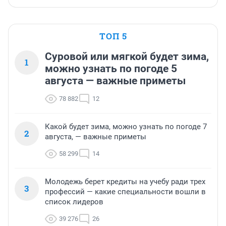
ТОП 5
Суровой или мягкой будет зима,
1
можно узнать по погоде 5
августа — важные приметы
78 882
12
Какой будет зима, можно узнать по погоде 7
2
августа, — важные приметы
58 299
14
Молодежь берет кредиты на учебу ради трех
3
профессий — какие специальности вошли в
список лидеров
39 276
26