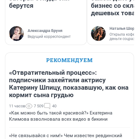
берутся
бизнес со скл
дешевых това
Наталья Шорох
Александра Бруня
Открыла кофейн
Ведущий корреспондент
деньги соцразв
РЕКОМЕНДУЕМ
«Отвратительный процесс»:
подписчики захейтили актрису
Катерину Шпицу, показавшую, как она
кормит сына грудью
11 часов
7 509
40
«Как можно быть такой красивой?» Екатерина
Климова взволновала всех видео в бикини
«Не связывайся с ним!» Чем известен ревдинский