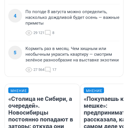
По погоде 8 августа можно определить,
4
насколько дождливой будет осень — важные
приметы
29 121
8
Кормить раз в месяц. Чем хищным или
5
необычным украсить квартиру — смотрим
зелёное разнообразие на выставке экзотики
27 564
17
МНЕНИЕ
МНЕНИЕ
«Столица не Сибири, а
«Покупаешь ко
очередей».
мешке»:
Новосибирцы
предпринимат
постоянно попадают в
рассказала, как
заторы: откуда они
самом деле ус