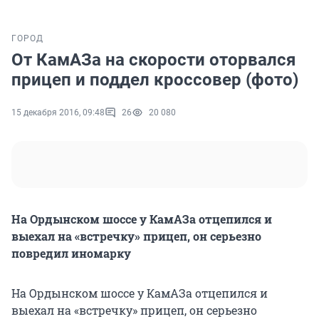
ГОРОД
От КамАЗа на скорости оторвался
прицеп и поддел кроссовер (фото)
15 декабря 2016, 09:48
26
20 080
На Ордынском шоссе у КамАЗа отцепился и
выехал на «встречку» прицеп, он серьезно
повредил иномарку
На Ордынском шоссе у КамАЗа отцепился и
выехал на «встречку» прицеп, он серьезно