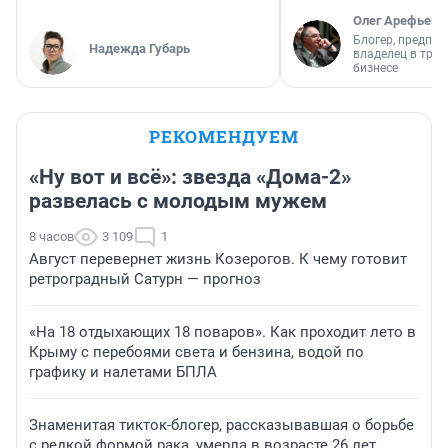
Олег Арефьев
Блогер, предпри
Надежда Губарь
владелец в тра
бизнесе
РЕКОМЕНДУЕМ
«Ну вот и всё»: звезда «Дома-2»
развелась с молодым мужем
8 часов
3 109
1
Август перевернет жизнь Козерогов. К чему готовит
ретроградный Сатурн — прогноз
«На 18 отдыхающих 18 поваров». Как проходит лето в
Крыму с перебоями света и бензина, водой по
графику и налетами БПЛА
Знаменитая тикток-блогер, рассказывавшая о борьбе
с редкой формой рака, умерла в возрасте 26 лет