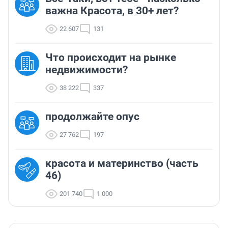
важна Красота, в 30+ лет?
22 607
131
Что происходит на рынке
недвижимости?
38 222
337
продолжайте опус
27 762
197
красота и материнство (часть
46)
201 740
1 000