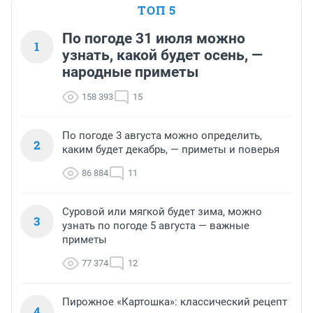
ТОП 5
По погоде 31 июля можно
1
узнать, какой будет осень, —
народные приметы
158 393
15
По погоде 3 августа можно определить,
2
каким будет декабрь, — приметы и поверья
86 884
11
Суровой или мягкой будет зима, можно
3
узнать по погоде 5 августа — важные
приметы
77 374
12
Пирожное «Картошка»: классический рецепт
4