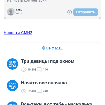
Гость
Отправить
Войти
Новости СМИ2
ФОРУМЫ
Три девицы под окном
19 308
146
Начать все сначала...
52 484
248
Все-таки, вот тебе - насколько