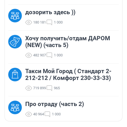
дозорить здесь ))
180 181
1 000
Хочу получить/отдам ДАРОМ
(NEW) (часть 5)
482 907
1 000
Такси Мой Город ( Стандарт 2-
212-212 / Комфорт 230-33-33)
719 899
965
Про отраду (часть 2)
40 964
1 000