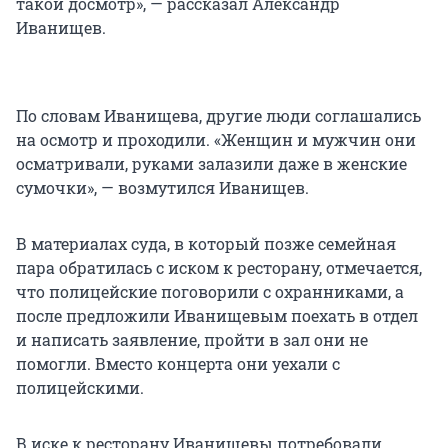
такой досмотр», — рассказал Александр
Иванищев.
По словам Иванищева, другие люди соглашались
на осмотр и проходили. «Женщин и мужчин они
осматривали, руками залазили даже в женские
сумочки», — возмутился Иванищев.
В материалах суда, в который позже семейная
пара обратилась с иском к ресторану, отмечается,
что полицейские поговорили с охранниками, а
после предложили Иванищевым поехать в отдел
и написать заявление, пройти в зал они не
помогли. Вместо концерта они уехали с
полицейскими.
В иске к ресторану Иванищевы потребовали