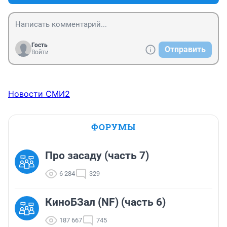
Гость
Отправить
Войти
Новости СМИ2
ФОРУМЫ
Про засаду (часть 7)
6 284
329
КиноБЗал (NF) (часть 6)
187 667
745