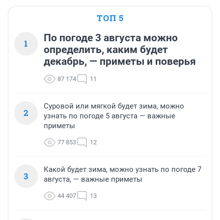
ТОП 5
По погоде 3 августа можно
1
определить, каким будет
декабрь, — приметы и поверья
87 174
11
Суровой или мягкой будет зима, можно
2
узнать по погоде 5 августа — важные
приметы
77 853
12
Какой будет зима, можно узнать по погоде 7
3
августа, — важные приметы
44 407
13