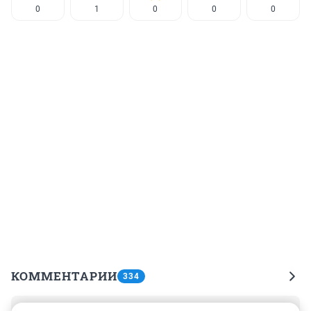
0
1
0
0
0
КОММЕНТАРИИ
334
Гость