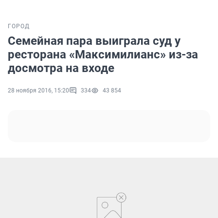
ГОРОД
Семейная пара выиграла суд у
ресторана «Максимилианс» из-за
досмотра на входе
28 ноября 2016, 15:20
334
43 854