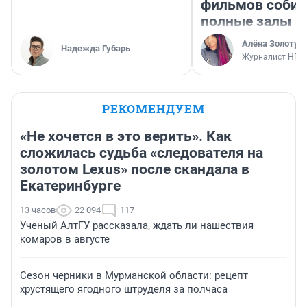
фильмов соби
полные залы
Алёна Золотух
Надежда Губарь
Журналист НГС
РЕКОМЕНДУЕМ
«Не хочется в это верить». Как
сложилась судьба «следователя на
золотом Lexus» после скандала в
Екатеринбурге
13 часов
22 094
117
Ученый АлтГУ рассказала, ждать ли нашествия
комаров в августе
Сезон черники в Мурманской области: рецепт
хрустящего ягодного штруделя за полчаса