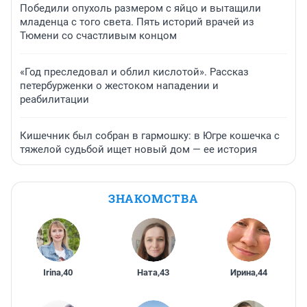
Победили опухоль размером с яйцо и вытащили
младенца с того света. Пять историй врачей из
Тюмени со счастливым концом
«Год преследовал и облил кислотой». Рассказ
петербурженки о жестоком нападении и
реабилитации
Кишечник был собран в гармошку: в Югре кошечка с
тяжелой судьбой ищет новый дом — ее история
ЗНАКОМСТВА
Irina
,
40
Ната
,
43
Ирина
,
44