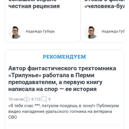
честная рецензия
«человека-бул
Надежда Губарь
Надежда Губар
РЕКОМЕНДУЕМ
Автор фантастического трехтомника
«Трилунье» работала в Перми
преподавателем, а первую книгу
написала на спор — ее история
10 часов
8 112
9
«Я тебя счас ***, петухом поедешь в зону!» Публикуем
видео нападения уральского гопника на ветерана
СВО