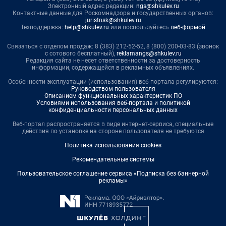
Электронный адрес редакции:
ngs@shkulev.ru
Контактные данные для Роскомнадзора и государственных органов:
juristnsk@shkulev.ru
Техподдержка:
help@shkulev.ru
или воспользуйтесь
веб-формой
Связаться с отделом продаж: 8 (383) 212-52-52, 8 (800) 200-03-83 (звонок
с сотового бесплатный),
reklamangs@shkulev.ru
Редакция сайта не несет ответственности за достоверность
информации, содержащейся в рекламных объявлениях.
Особенности эксплуатации (использования) веб-портала регулируются:
Руководством пользователя
Описанием функциональных характеристик ПО
Условиями использования веб-портала и политикой
конфиденциальности персональных данных
Веб-портал распространяется в виде интернет-сервиса, специальные
действия по установке на стороне пользователя не требуются
Политика использования cookies
Рекомендательные системы
Пользовательское соглашение сервиса «Подписка без баннерной
рекламы»