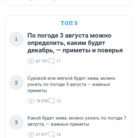
ТОП 5
По погоде 3 августа можно
1
определить, каким будет
декабрь, — приметы и поверья
87 757
11
Суровой или мягкой будет зима, можно
2
узнать по погоде 5 августа — важные
приметы
78 478
12
Какой будет зима, можно узнать по погоде 7
3
августа, — важные приметы
57 877
14