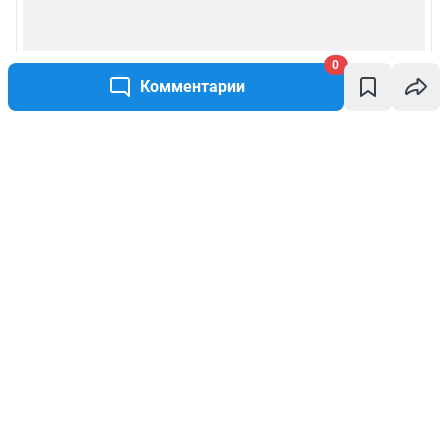
0
Комментарии
Написать комментарий