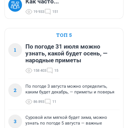
Как часто...
19 933
151
ТОП 5
По погоде 31 июля можно
1
узнать, какой будет осень, —
народные приметы
158 403
15
По погоде 3 августа можно определить,
2
каким будет декабрь, — приметы и поверья
86 893
11
Суровой или мягкой будет зима, можно
3
узнать по погоде 5 августа — важные