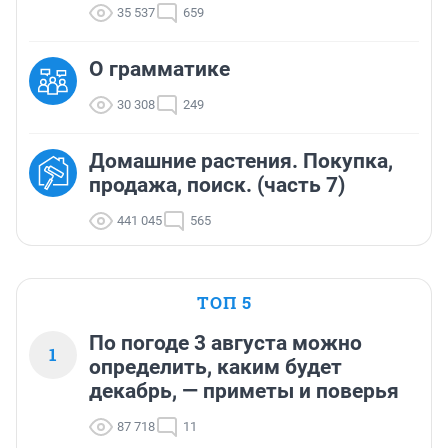
35 537
659
О грамматике
30 308
249
Домашние растения. Покупка,
продажа, поиск. (часть 7)
441 045
565
ТОП 5
По погоде 3 августа можно
1
определить, каким будет
декабрь, — приметы и поверья
87 718
11