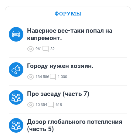
ФОРУМЫ
Наверное все-таки попал на
капремонт.
961
32
Городу нужен хозяин.
134 586
1 000
Про засаду (часть 7)
10 354
618
Дозор глобального потепления
(часть 5)