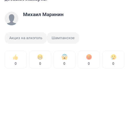
Михаил Маринин
Акциз на алкоголь
Шампанское
0
0
0
0
0