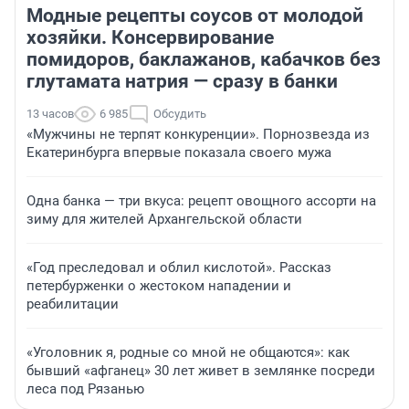
Модные рецепты соусов от молодой
хозяйки. Консервирование
помидоров, баклажанов, кабачков без
глутамата натрия — сразу в банки
13 часов
6 985
Обсудить
«Мужчины не терпят конкуренции». Порнозвезда из
Екатеринбурга впервые показала своего мужа
Одна банка — три вкуса: рецепт овощного ассорти на
зиму для жителей Архангельской области
«Год преследовал и облил кислотой». Рассказ
петербурженки о жестоком нападении и
реабилитации
«Уголовник я, родные со мной не общаются»: как
бывший «афганец» 30 лет живет в землянке посреди
леса под Рязанью