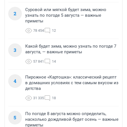
Суровой или мягкой будет зима, можно
2
узнать по погоде 5 августа — важные
приметы
78 454
12
Какой будет зима, можно узнать по погоде 7
3
августа, — важные приметы
57 841
14
Пирожное «Картошка»: классический рецепт
4
в домашних условиях с тем самым вкусом из
детства
31 335
18
По погоде 8 августа можно определить,
5
насколько дождливой будет осень — важные
приметы