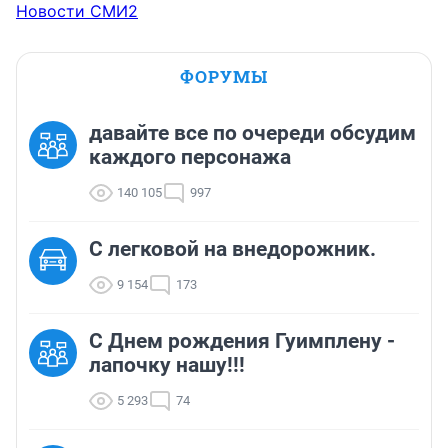
Новости СМИ2
ФОРУМЫ
давайте все по очереди обсудим
каждого персонажа
140 105
997
C легковой на внедорожник.
9 154
173
С Днем рождения Гуимплену -
лапочку нашу!!!
5 293
74