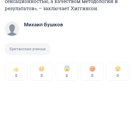
сенсационностью, а качеством методологии и
результатов», – заключает Хиггинсон.
Михаил Бушков
Британские ученые
0
0
0
0
0