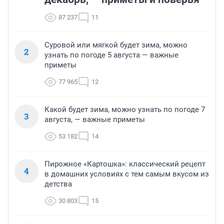
87 237
11
Суровой или мягкой будет зима, можно
2
узнать по погоде 5 августа — важные
приметы
77 965
12
Какой будет зима, можно узнать по погоде 7
3
августа, — важные приметы
53 182
14
Пирожное «Картошка»: классический рецепт
4
в домашних условиях с тем самым вкусом из
детства
30 803
15