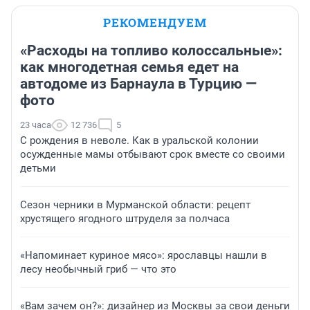
РЕКОМЕНДУЕМ
«Расходы на топливо колоссальные»:
как многодетная семья едет на
автодоме из Барнаула в Турцию —
фото
23 часа
12 736
5
С рождения в неволе. Как в уральской колонии
осужденные мамы отбывают срок вместе со своими
детьми
Сезон черники в Мурманской области: рецепт
хрустящего ягодного штруделя за полчаса
«Напоминает куриное мясо»: ярославцы нашли в
лесу необычный гриб — что это
«Вам зачем он?»: дизайнер из Москвы за свои деньги