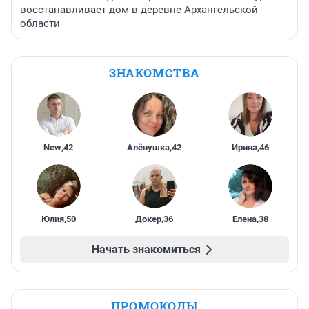
восстанавливает дом в деревне Архангельской
области
ЗНАКОМСТВА
New
,
42
Алёнушка
,
42
Ирина
,
46
Юлия
,
50
Докер
,
36
Елена
,
38
Начать знакомиться
ПРОМОКОДЫ