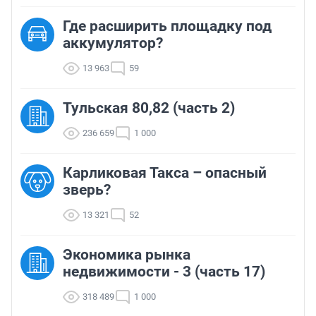
Где расширить площадку под
аккумулятор?
13 963
59
Тульская 80,82 (часть 2)
236 659
1 000
Карликовая Такса – опасный
зверь?
13 321
52
Экономика рынка
недвижимости - 3 (часть 17)
318 489
1 000