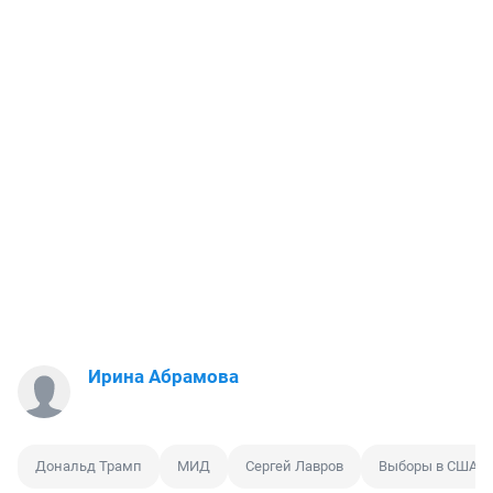
Ирина Абрамова
Дональд Трамп
МИД
Сергей Лавров
Выборы в США