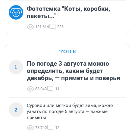
Фототемка "Коты, коробки,
пакеты..."
121 614
223
ТОП 5
По погоде 3 августа можно
1
определить, каким будет
декабрь, — приметы и поверья
88 043
11
Суровой или мягкой будет зима, можно
2
узнать по погоде 5 августа — важные
приметы
78 740
12