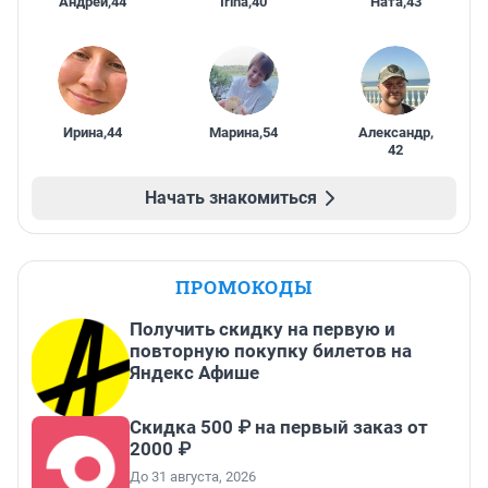
Андрей
,
44
Irina
,
40
Ната
,
43
Ирина
,
44
Марина
,
54
Александр
,
42
Начать знакомиться
ПРОМОКОДЫ
Получить скидку на первую и
повторную покупку билетов на
Яндекс Афише
Скидка 500 ₽ на первый заказ от
2000 ₽
До 31 августа, 2026