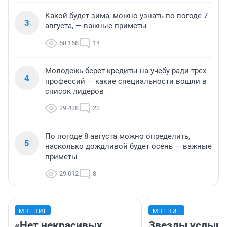
Какой будет зима, можно узнать по погоде 7
3
августа, — важные приметы
58 168
14
Молодежь берет кредиты на учебу ради трех
4
профессий — какие специальности вошли в
список лидеров
29 428
22
По погоде 8 августа можно определить,
5
насколько дождливой будет осень — важные
приметы
29 012
8
МНЕНИЕ
МНЕНИЕ
«Нет некрасивых
Звезды услыш