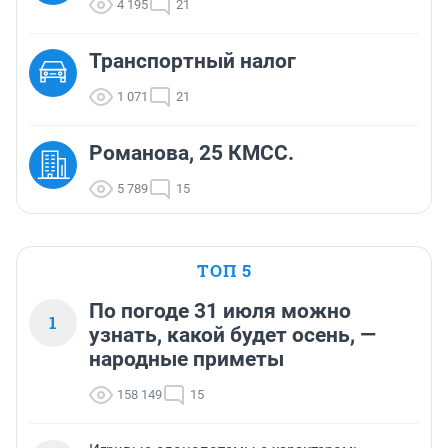
4 195
21
Транспортный налог
1 071
21
Романова, 25 КМСС.
5 789
15
ТОП 5
По погоде 31 июля можно
1
узнать, какой будет осень, —
народные приметы
158 149
15