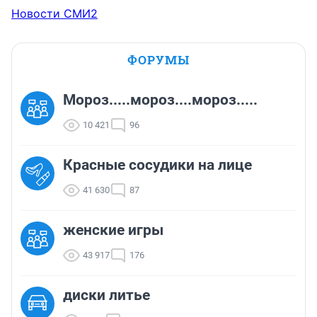
Новости СМИ2
ФОРУМЫ
Мороз.....мороз....мороз.....
10 421
96
Красные сосудики на лице
41 630
87
женские игры
43 917
176
диски литье