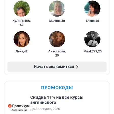
ХуЛиГаНкА
,
Милана
,
40
Елена
,
38
43
Лена
,
42
Анастасия
,
Mirak777
,
25
29
Начать знакомиться
ПРОМОКОДЫ
Скидка 11% на все курсы
английского
До 31 августа, 2026