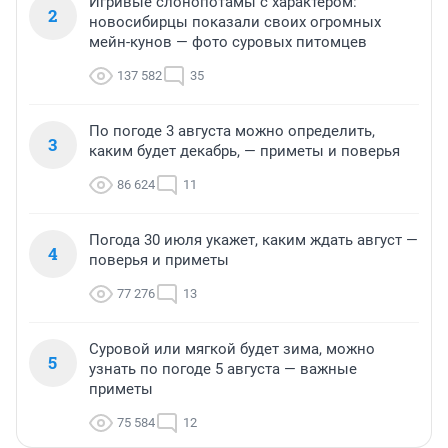
Игривые слонопотамы с характером:
2
новосибирцы показали своих огромных
мейн-кунов — фото суровых питомцев
137 582
35
По погоде 3 августа можно определить,
3
каким будет декабрь, — приметы и поверья
86 624
11
Погода 30 июля укажет, каким ждать август —
4
поверья и приметы
77 276
13
Суровой или мягкой будет зима, можно
5
узнать по погоде 5 августа — важные
приметы
75 584
12