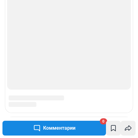
0
Комментарии
Подписаться на новости