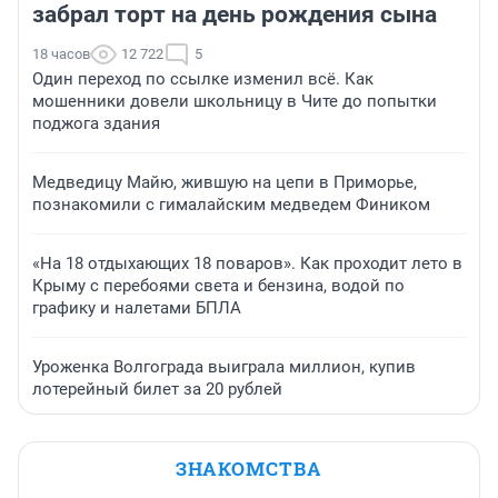
забрал торт на день рождения сына
18 часов
12 722
5
Один переход по ссылке изменил всё. Как
мошенники довели школьницу в Чите до попытки
поджога здания
Медведицу Майю, жившую на цепи в Приморье,
познакомили с гималайским медведем Фиником
«На 18 отдыхающих 18 поваров». Как проходит лето в
Крыму с перебоями света и бензина, водой по
графику и налетами БПЛА
Уроженка Волгограда выиграла миллион, купив
лотерейный билет за 20 рублей
ЗНАКОМСТВА