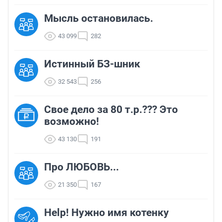
Мысль остановилась.
43 099
282
Истинный БЗ-шник
32 543
256
Свое дело за 80 т.р.??? Это
возможно!
43 130
191
Про ЛЮБОВЬ...
21 350
167
Help! Нужно имя котенку