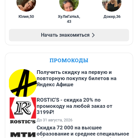
Юлия
,
50
ХуЛиГаНкА
,
Докер
,
36
43
Начать знакомиться
ПРОМОКОДЫ
Получить скидку на первую и
повторную покупку билетов на
Яндекс Афише
ROSTIC'S - скидка 20% по
промокоду на любой заказ от
3199₽!
До 31 августа, 2026
Скидка 72 000 на высшее
образование и среднее специальное