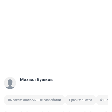
Михаил Бушков
Высокотехнологичные разработки
Правительство
Финанс