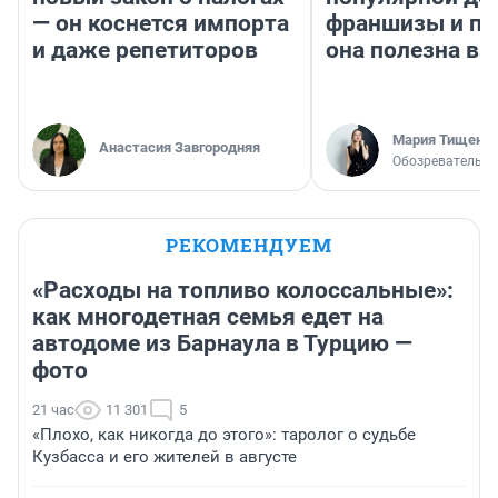
— он коснется импорта
франшизы и п
и даже репетиторов
она полезна в
Мария Тищенк
Анастасия Завгородняя
Обозреватель
РЕКОМЕНДУЕМ
«Расходы на топливо колоссальные»:
как многодетная семья едет на
автодоме из Барнаула в Турцию —
фото
21 час
11 301
5
«Плохо, как никогда до этого»: таролог о судьбе
Кузбасса и его жителей в августе