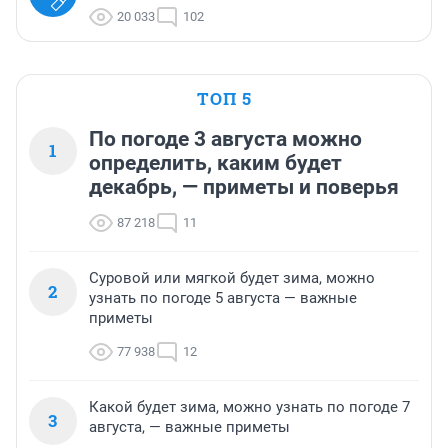
20 033
102
ТОП 5
По погоде 3 августа можно
1
определить, каким будет
декабрь, — приметы и поверья
87 218
11
Суровой или мягкой будет зима, можно
2
узнать по погоде 5 августа — важные
приметы
77 938
12
Какой будет зима, можно узнать по погоде 7
3
августа, — важные приметы