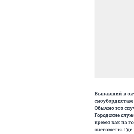
Выпавший в ок
сноубордистам 
Обычно это слу
Городские служ
время как на 
снегометы. Где