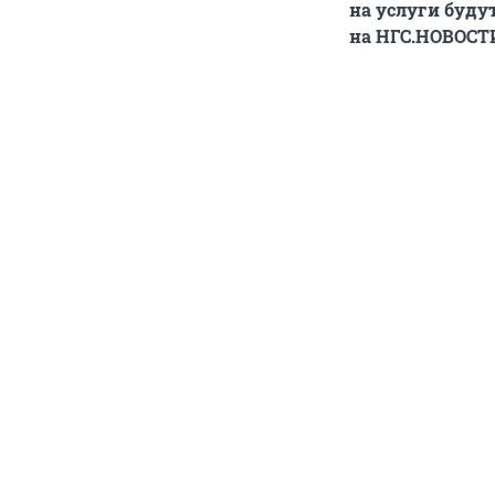
на услуги буду
на НГС.НОВОСТ