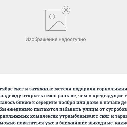
тябре снег и затяжные метели подарили горнолыжн
надежду открыть сезон раньше, чем в предыдущие г
чалось ближе к середине ноября или даже в начале де
бы ежедневно пытаются избавить улицы от сугробов,
горнолыжных комплексах утрамбовывают снег и зар
 можно покататься уже в ближайшие выходные, каки