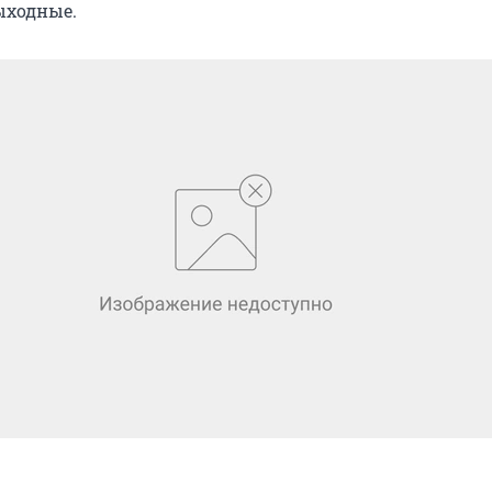
ыходные.