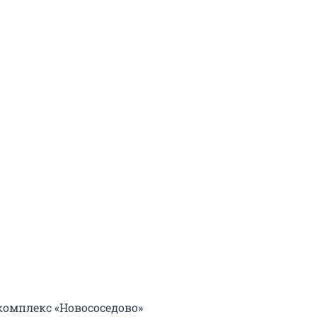
омплекс «Новососедово»