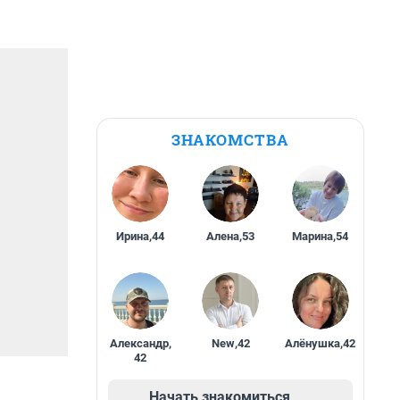
ЗНАКОМСТВА
Ирина
,
44
Алена
,
53
Марина
,
54
Александр
,
New
,
42
Алёнушка
,
42
42
Начать знакомиться