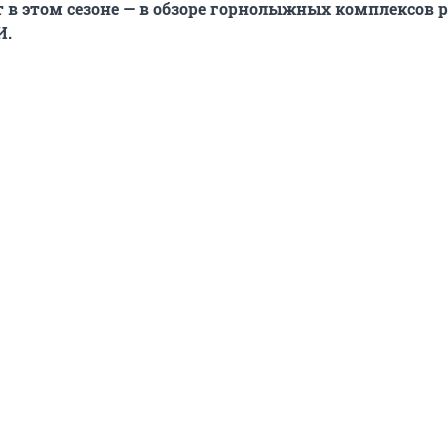
т в этом сезоне — в обзоре горнолыжных комплексов 
И.