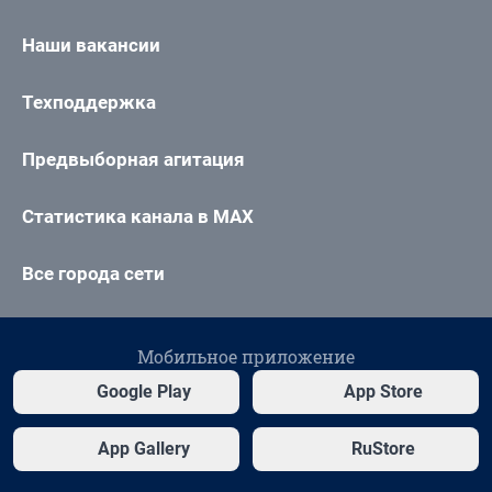
Наши вакансии
Техподдержка
Предвыборная агитация
Статистика канала в MAX
Все города сети
Мобильное приложение
Google Play
App Store
App Gallery
RuStore