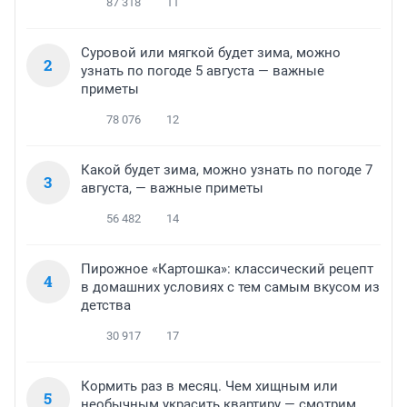
87 318
11
Суровой или мягкой будет зима, можно
2
узнать по погоде 5 августа — важные
приметы
78 076
12
Какой будет зима, можно узнать по погоде 7
3
августа, — важные приметы
56 482
14
Пирожное «Картошка»: классический рецепт
4
в домашних условиях с тем самым вкусом из
детства
30 917
17
Кормить раз в месяц. Чем хищным или
5
необычным украсить квартиру — смотрим