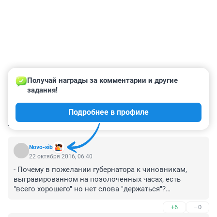
Получай награды за комментарии и другие 
задания!
Подробнее в профиле
КОММЕНТАРИИ
171
Novo-sib
22 октября 2016, 06:40
- Почему в пожелании губернатора к чиновникам, 
выгравированном на позолоченных часах, есть 
"всего хорошего" но нет слова "держаться"?

- Потому что сакральное "держитесь" заботливо 
+6
–0
припасено для народа.