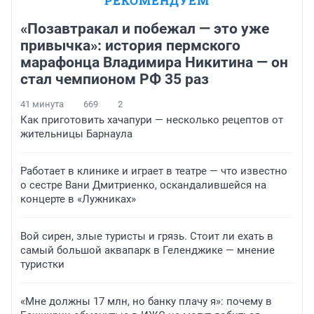
РЕКОМЕНДУЕМ
«Позавтракал и побежал — это уже
привычка»: история пермского
марафонца Владимира Никитина — он
стал чемпионом РФ 35 раз
41 минута
669
2
Как приготовить хачапури — несколько рецептов от
жительницы Барнаула
Работает в клинике и играет в театре — что известно
о сестре Вани Дмитриенко, оскандалившейся на
концерте в «Лужниках»
Вой сирен, злые туристы и грязь. Стоит ли ехать в
самый большой аквапарк в Геленджике — мнение
туристки
«Мне должны 17 млн, но банку плачу я»: почему в