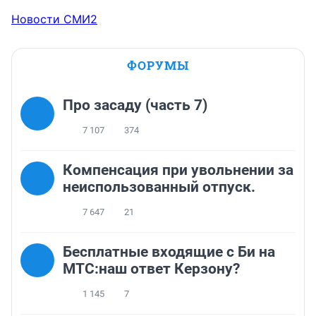
Новости СМИ2
ФОРУМЫ
Про засаду (часть 7)
7 107
374
Компенсация при увольнении за
неиспользованный отпуск.
7 647
21
Бесплатные входящие с Би на
МТС:наш ответ Керзону?
1 145
7