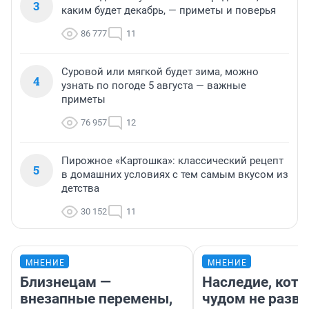
3
каким будет декабрь, — приметы и поверья
86 777
11
Суровой или мягкой будет зима, можно
4
узнать по погоде 5 августа — важные
приметы
76 957
12
Пирожное «Картошка»: классический рецепт
5
в домашних условиях с тем самым вкусом из
детства
30 152
11
МНЕНИЕ
МНЕНИЕ
Близнецам —
Наследие, кото
внезапные перемены,
чудом не разва