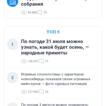
собрания
54 888
75
ТОП 5
По погоде 31 июля можно
1
узнать, какой будет осень, —
народные приметы
158 307
15
Игривые слонопотамы с характером:
2
новосибирцы показали своих огромных
мейн-кунов — фото суровых питомцев
137 843
34
По погоде 3 августа можно определить,