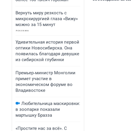
Вернуть миру резкость с
микрохирургией глаза «Вижу»
можно за 15 минут
Удивительная история первой
оптики Новосибирска. Она
появилась благодаря девушке
из сибирской глубинки
Премьер‑министр Монголии
примет участие в
экономическом форуме во
Владивостоке
Любительница маскировки:
в зоопарке показали
мартышку Бразза
«Простите нас за всё». С