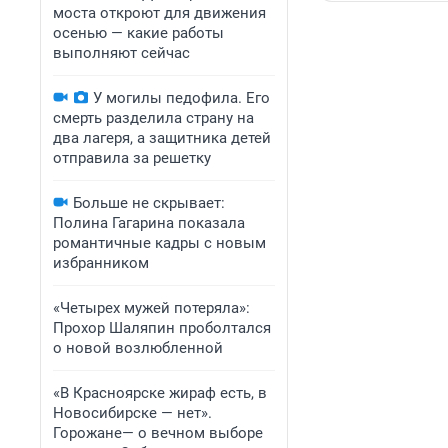
моста откроют для движения
осенью — какие работы
выполняют сейчас
У могилы педофила. Его
смерть разделила страну на
два лагеря, а защитника детей
отправила за решетку
Больше не скрывает:
Полина Гагарина показала
романтичные кадры с новым
избранником
«Четырех мужей потеряла»:
Прохор Шаляпин проболтался
о новой возлюбленной
«В Красноярске жираф есть, в
Новосибирске — нет».
Горожане— о вечном выборе