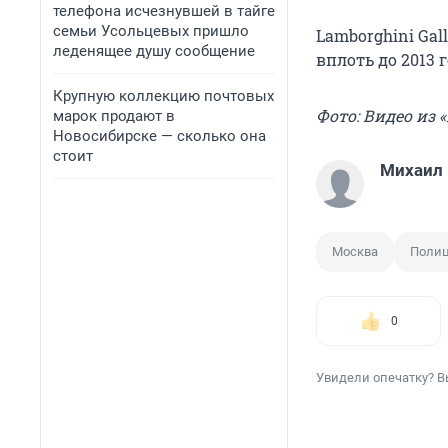
телефона исчезнувшей в тайге
семьи Усольцевых пришло
Lamborghini Ga
леденящее душу сообщение
вплоть до 2013 
Крупную коллекцию почтовых
Фото: Видео из 
марок продают в
Новосибирске — сколько она
стоит
Михаил
Москва
Поли
0
Увидели опечатку? В