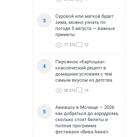
Суровой или мягкой будет
3
зима, можно узнать по
погоде 5 августа — важные
приметы
77 370
12
Пирожное «Картошка»:
4
классический рецепт в
домашних условиях с тем
самым вкусом из детства
30 273
13
Авиашоу в Мочище — 2026:
5
как добраться до аэродрома,
сколько стоят билеты и
полная программа
фестиваля «Вива Авиа!»