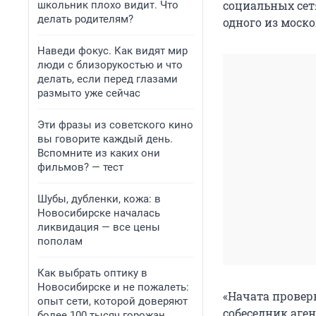
социальных сет
школьник плохо видит. Что
делать родителям?
одного из моско
Наведи фокус. Как видят мир
люди с близорукостью и что
делать, если перед глазами
размыто уже сейчас
Эти фразы из советского кино
вы говорите каждый день.
Вспомните из каких они
фильмов? — тест
Шубы, дубленки, кожа: в
Новосибирске началась
ликвидация — все цены
пополам
Как выбрать оптику в
Новосибирске и не пожалеть:
«Начата провер
опыт сети, которой доверяют
собеседник аген
более 100 тысяч горожан