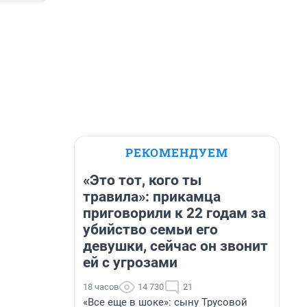
РЕКОМЕНДУЕМ
«Это тот, кого ты
травила»: прикамца
приговорили к 22 годам за
убийство семьи его
девушки, сейчас он звонит
ей с угрозами
18 часов
14 730
21
«Все еще в шоке»: сыну Трусовой