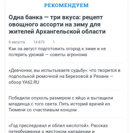
РЕКОМЕНДУЕМ
Одна банка — три вкуса: рецепт
овощного ассорти на зиму для
жителей Архангельской области
8 августа
14 873
1
Как за август подготовить огород к зиме и не
потерять урожай — советы агронома
«Девчонки, вы испытываете судьбу»: что творится в
подпольной рюмочной на Березовой в Рязани —
обзор YA62.RU
Победили опухоль размером с яйцо и вытащили
младенца с того света. Пять историй врачей из
Тюмени со счастливым концом
«Год преследовал и облил кислотой». Рассказ
петербурженки о жестоком нападении и