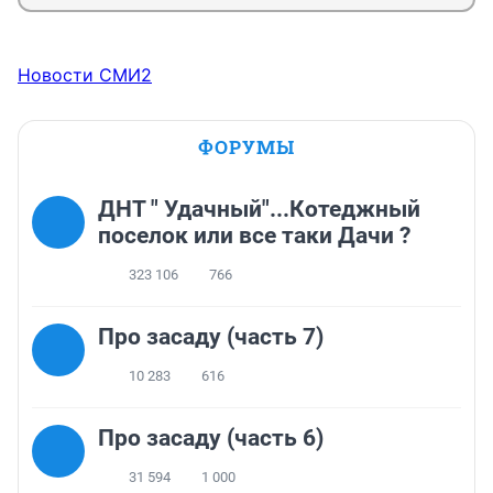
Новости СМИ2
ФОРУМЫ
ДНТ " Удачный"...Котеджный
поселок или все таки Дачи ?
323 106
766
Про засаду (часть 7)
10 283
616
Про засаду (часть 6)
31 594
1 000