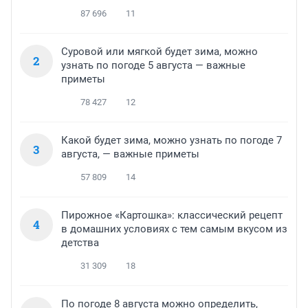
87 696
11
Суровой или мягкой будет зима, можно
2
узнать по погоде 5 августа — важные
приметы
78 427
12
Какой будет зима, можно узнать по погоде 7
3
августа, — важные приметы
57 809
14
Пирожное «Картошка»: классический рецепт
4
в домашних условиях с тем самым вкусом из
детства
31 309
18
По погоде 8 августа можно определить,