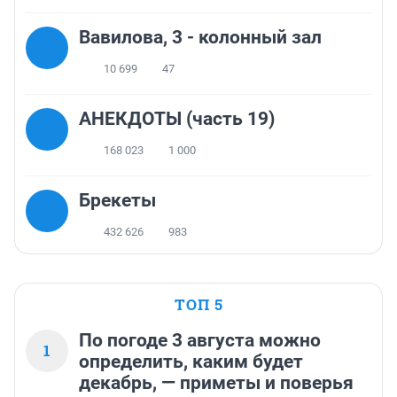
Вавилова, 3 - колонный зал
10 699
47
АНЕКДОТЫ (часть 19)
168 023
1 000
Брекеты
432 626
983
ТОП 5
По погоде 3 августа можно
1
определить, каким будет
декабрь, — приметы и поверья