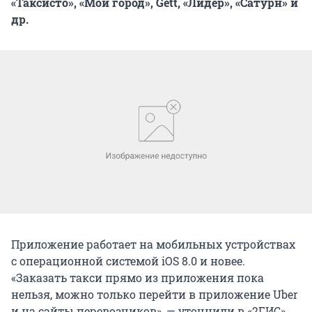
«Таксисто», «Мой город», Gett, «Лидер», «Сатурн» и
др.
Приложение работает на мобильных устройствах
с операционной системой iOS 8.0 и новее.
«Заказать такси прямо из приложения пока
нельзя, можно только перейти в приложение Uber
и на сайты перевозчиков», — уточнили в «2ГИС».