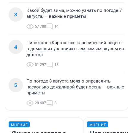
Какой будет зима, можно узнать по погоде 7
3
августа, — важные приметы
57 788
14
Пирожное «Картошка»: классический рецепт
4
в домашних условиях с тем самым вкусом из
детства
31 297
18
По погоде 8 августа можно определить,
5
насколько дождливой будет осень — важные
приметы
28 607
8
МНЕНИЕ
МНЕНИЕ