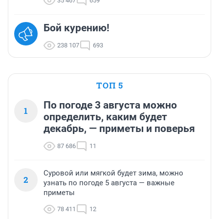
35 467
659
Бой курению!
238 107
693
ТОП 5
По погоде 3 августа можно
1
определить, каким будет
декабрь, — приметы и поверья
87 686
11
Суровой или мягкой будет зима, можно
2
узнать по погоде 5 августа — важные
приметы
78 411
12