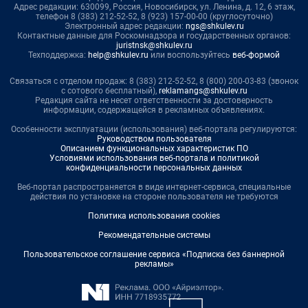
Адрес редакции: 630099, Россия, Новосибирск, ул. Ленина, д. 12, 6 этаж,
телефон 8 (383) 212-52-52, 8 (923) 157-00-00 (круглосуточно)
Электронный адрес редакции:
ngs@shkulev.ru
Контактные данные для Роскомнадзора и государственных органов:
juristnsk@shkulev.ru
Техподдержка:
help@shkulev.ru
или воспользуйтесь
веб-формой
Связаться с отделом продаж: 8 (383) 212-52-52, 8 (800) 200-03-83 (звонок
с сотового бесплатный),
reklamangs@shkulev.ru
Редакция сайта не несет ответственности за достоверность
информации, содержащейся в рекламных объявлениях.
Особенности эксплуатации (использования) веб-портала регулируются:
Руководством пользователя
Описанием функциональных характеристик ПО
Условиями использования веб-портала и политикой
конфиденциальности персональных данных
Веб-портал распространяется в виде интернет-сервиса, специальные
действия по установке на стороне пользователя не требуются
Политика использования cookies
Рекомендательные системы
Пользовательское соглашение сервиса «Подписка без баннерной
рекламы»