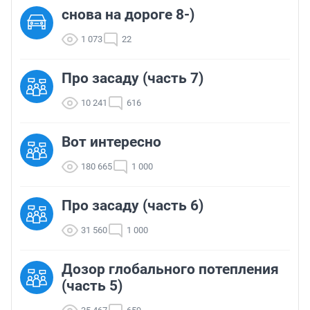
снова на дороге 8-)
1 073
22
Про засаду (часть 7)
10 241
616
Вот интересно
180 665
1 000
Про засаду (часть 6)
31 560
1 000
Дозор глобального потепления
(часть 5)