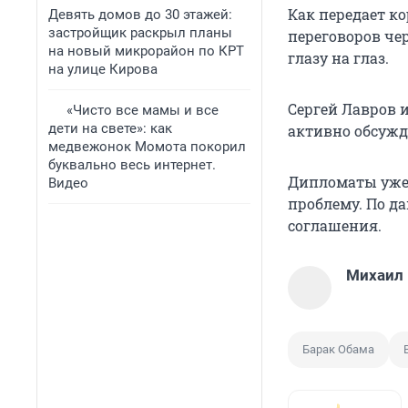
Как передает к
Девять домов до 30 этажей:
застройщик раскрыл планы
переговоров чер
на новый микрорайон по КРТ
глазу на глаз.
на улице Кирова
Сергей Лавров 
«Чисто все мамы и все
дети на свете»: как
активно обсужда
медвежонок Момота покорил
буквально весь интернет.
Дипломаты уже 
Видео
проблему. По да
соглашения.
Михаил
Барак Обама