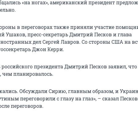
общались «на ногах», американский президент предло
ельно.
тороны в переговорах также приняли участие помощн
й Ушаков, пресс-секретарь Дмитрий Песков и глава
ностранных дел Сергей Лавров. Со стороны США на вс
госсекретарь Джон Керри.
ь российского президента Дмитрий Песков заявил, что
, чем планировалось.
жались. Обсуждали Сирию, главным образом, и Украин
утиным переговорили с глазу на глаз», – сказал Песков
сле переговоров.