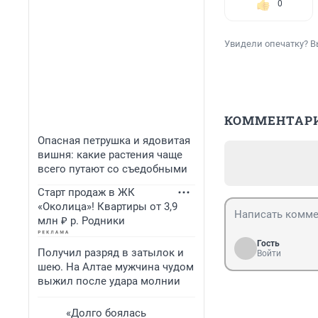
0
Увидели опечатку? В
КОММЕНТАР
Опасная петрушка и ядовитая
вишня: какие растения чаще
всего путают со съедобными
Старт продаж в ЖК
«Околица»! Квартиры от 3,9
млн ₽ р. Родники
Гость
Получил разряд в затылок и
Войти
шею. На Алтае мужчина чудом
выжил после удара молнии
«Долго боялась