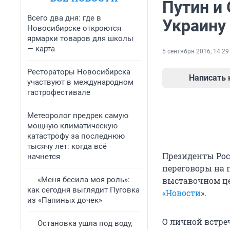
Путин и
Всего два дня: где в
Украину
Новосибирске откроются
ярмарки товаров для школы
— карта
5 сентября 2016, 14:29
Рестораторы Новосибирска
Написать
участвуют в международном
гастрофестивале
Метеоролог предрек самую
мощную климатическую
катастрофу за последнюю
тысячу лет: когда всё
Президенты Рос
начнется
переговоры на 
«Меня бесила моя роль»:
выставочном це
как сегодня выглядит Пуговка
«Новости
».
из «Папиных дочек»
О личной встре
Остановка ушла под воду,