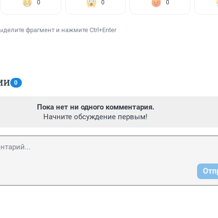
0
0
0
ыделите фрагмент и нажмите Ctrl+Enter
ИИ
0
Пока нет ни одного комментария.
Начните обсуждение первым!
Отп