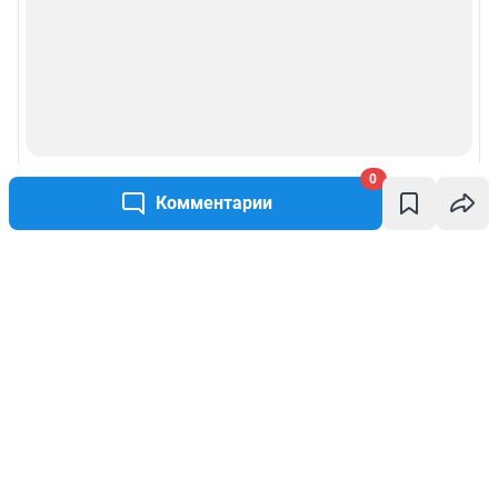
0
Комментарии
Написать комментарий