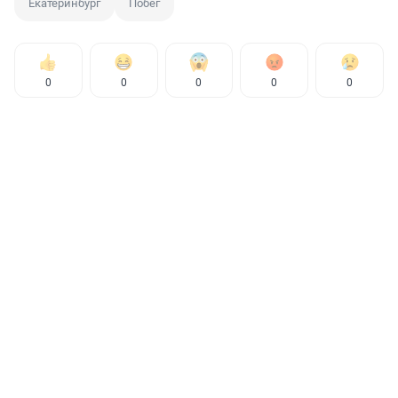
Екатеринбург
Побег
0
0
0
0
0