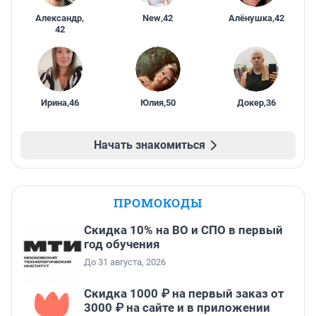
Александр
,
New
,
42
Алёнушка
,
42
42
Ирина
,
46
Юлия
,
50
Докер
,
36
Начать знакомиться
ПРОМОКОДЫ
Скидка 10% на ВО и СПО в первый
год обучения
До 31 августа, 2026
Скидка 1000 ₽ на первый заказ от
3000 ₽ на сайте и в приложении