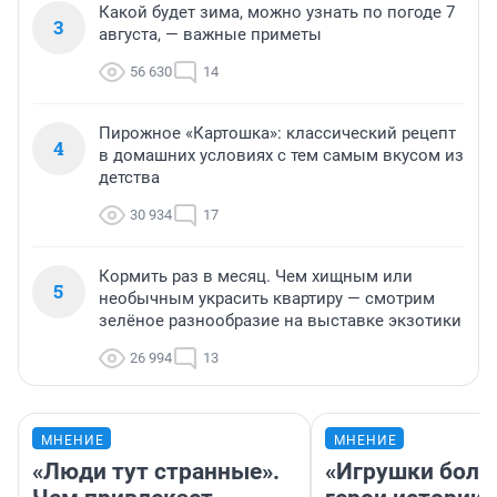
Какой будет зима, можно узнать по погоде 7
3
августа, — важные приметы
56 630
14
Пирожное «Картошка»: классический рецепт
4
в домашних условиях с тем самым вкусом из
детства
30 934
17
Кормить раз в месяц. Чем хищным или
5
необычным украсить квартиру — смотрим
зелёное разнообразие на выставке экзотики
26 994
13
МНЕНИЕ
МНЕНИЕ
«Люди тут странные».
«Игрушки боль