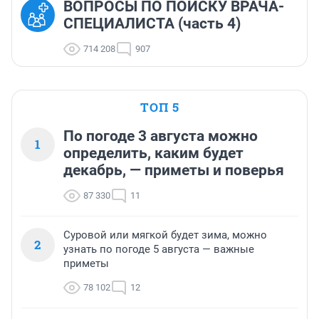
ВОПРОСЫ ПО ПОИСКУ ВРАЧА-
СПЕЦИАЛИСТА (часть 4)
714 208
907
ТОП 5
По погоде 3 августа можно
1
определить, каким будет
декабрь, — приметы и поверья
87 330
11
Суровой или мягкой будет зима, можно
2
узнать по погоде 5 августа — важные
приметы
78 102
12