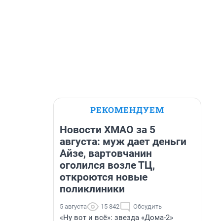
РЕКОМЕНДУЕМ
Новости ХМАО за 5
августа: муж дает деньги
Айзе, вартовчанин
оголился возле ТЦ,
откроются новые
поликлиники
5 августа
15 842
Обсудить
«Ну вот и всё»: звезда «Дома-2»