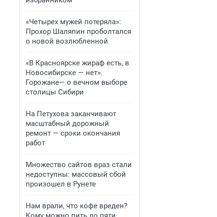
избранником
«Четырех мужей потеряла»:
Прохор Шаляпин проболтался
о новой возлюбленной
«В Красноярске жираф есть, в
Новосибирске — нет».
Горожане— о вечном выборе
столицы Сибири
На Петухова заканчивают
масштабный дорожный
ремонт — сроки окончания
работ
Множество сайтов враз стали
недоступны: массовый сбой
произошел в Рунете
Нам врали, что кофе вреден?
Кому можно пить до пяти