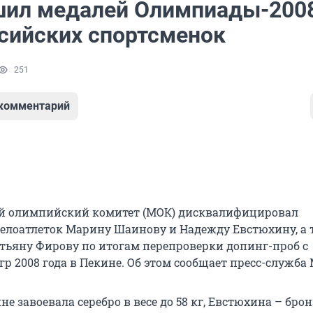
ил медалей Олимпиады-200
ссийских спортсменок
251
 комментарий
 олимпийский комитет (МОК) дисквалифицировал
елоатлеток Марину Шаинову и Надежду Евстюхину, а 
атьяну Фирову по итогам перепроверки допинг-проб с
 2008 года в Пекине. Об этом сообщает пресс-служба
е завоевала серебро в весе до 58 кг, Евстюхина – брон