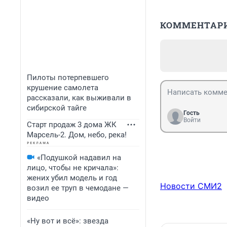
КОММЕНТАР
Пилоты потерпевшего
крушение самолета
рассказали, как выживали в
сибирской тайге
Гость
Войти
Старт продаж 3 дома ЖК
Марсель-2. Дом, небо, река!
«Подушкой надавил на
лицо, чтобы не кричала»:
жених убил модель и год
Новости СМИ2
возил ее труп в чемодане —
видео
«Ну вот и всё»: звезда