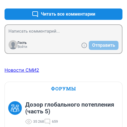
+9
–0
Читать все комментарии
Гость
Отправить
Войти
Новости СМИ2
ФОРУМЫ
Дозор глобального потепления
(часть 5)
35 268
659