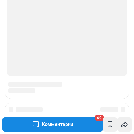
Рекомендательные системы
Пользовательское соглашение сервиса «Подписка без баннерной
рекламы»
© ООО «Интернет Технологии»
60
Комментарии