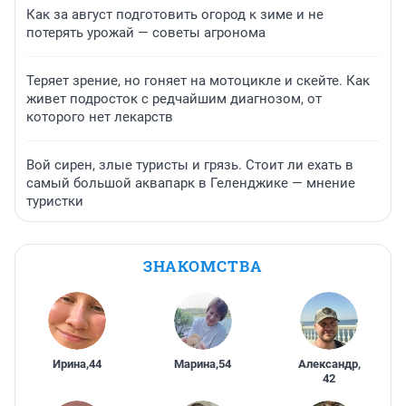
Как за август подготовить огород к зиме и не
потерять урожай — советы агронома
Теряет зрение, но гоняет на мотоцикле и скейте. Как
живет подросток с редчайшим диагнозом, от
которого нет лекарств
Вой сирен, злые туристы и грязь. Стоит ли ехать в
самый большой аквапарк в Геленджике — мнение
туристки
ЗНАКОМСТВА
Ирина
,
44
Марина
,
54
Александр
,
42