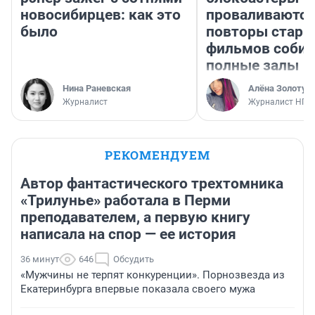
новосибирцев: как это
проваливаются,
было
повторы стары
фильмов соби
полные залы
Нина Раневская
Алёна Золотух
Журналист
Журналист НГС
РЕКОМЕНДУЕМ
Автор фантастического трехтомника
«Трилунье» работала в Перми
преподавателем, а первую книгу
написала на спор — ее история
36 минут
646
Обсудить
«Мужчины не терпят конкуренции». Порнозвезда из
Екатеринбурга впервые показала своего мужа