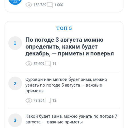
158 739
1 000
ТОП 5
По погоде 3 августа можно
1
определить, каким будет
декабрь, — приметы и поверья
87 609
11
Суровой или мягкой будет зима, можно
2
узнать по погоде 5 августа — важные
приметы
78 354
12
Какой будет зима, можно узнать по погоде 7
3
августа, — важные приметы