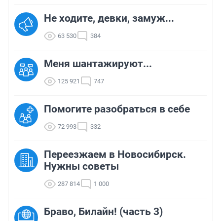
Не ходите, девки, замуж...
63 530
384
Меня шантажируют...
125 921
747
Помогите разобраться в себе
72 993
332
Переезжаем в Новосибирск.
Нужны советы
287 814
1 000
Браво, Билайн! (часть 3)