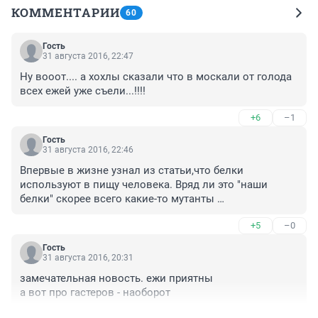
КОММЕНТАРИИ
60
Гость
31 августа 2016, 22:47
Ну вооот.... а хохлы сказали что в москали от голода 
всех ежей уже съели...!!!!
+6
–1
Гость
31 августа 2016, 22:46
Впервые в жизне узнал из статьи,что белки 
используют в пищу человека. Вряд ли это "наши 
белки" скорее всего какие-то мутанты 
инопланетные.Белконоиды.
+5
–0
Гость
31 августа 2016, 20:31
замечательная новость. ежи приятны

а вот про гастеров - наоборот