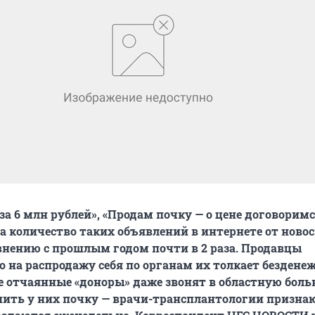
за 6 млн рублей», «Продам почку — о цене договоримс
да количество таких объявлений в интернете от ново
внению с прошлым годом почти в 2 раза. Продавцы
о на распродажу себя по органам их толкает безденеж
 отчаянные «доноры» даже звонят в областную боль
ить у них почку — врачи-трансплантологии признаю