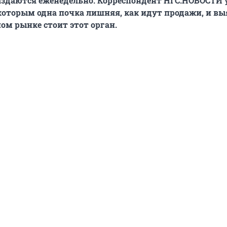
аздаются еженедельно. Корреспондент НГС.НОВОСТИ 
которым одна почка лишняя, как идут продажи, и вы
ном рынке стоит этот орган.