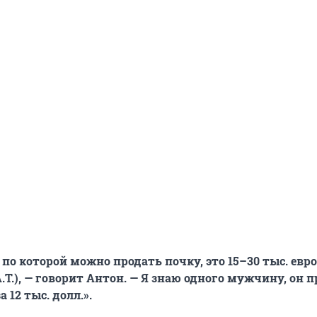
 по которой можно продать почку, это 15–30 тыс. евро
А.Т.), — говорит Антон. — Я знаю одного мужчину, он 
 12 тыс. долл.».