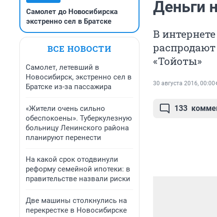
Деньги 
Самолет до Новосибирска
экстренно сел в Братске
В интернете
распродают 
ВСЕ НОВОСТИ
«Тойоты»
Самолет, летевший в
Новосибирск, экстренно сел в
30 августа 2016, 00:00
Братске из-за пассажира
133
комме
«Жители очень сильно
обеспокоены». Туберкулезную
больницу Ленинского района
планируют перенести
На какой срок отодвинули
реформу семейной ипотеки: в
правительстве назвали риски
Две машины столкнулись на
перекрестке в Новосибирске