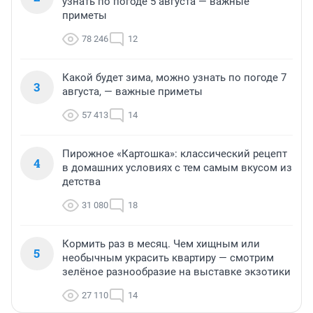
узнать по погоде 5 августа — важные
приметы
78 246
12
Какой будет зима, можно узнать по погоде 7
3
августа, — важные приметы
57 413
14
Пирожное «Картошка»: классический рецепт
4
в домашних условиях с тем самым вкусом из
детства
31 080
18
Кормить раз в месяц. Чем хищным или
5
необычным украсить квартиру — смотрим
зелёное разнообразие на выставке экзотики
27 110
14