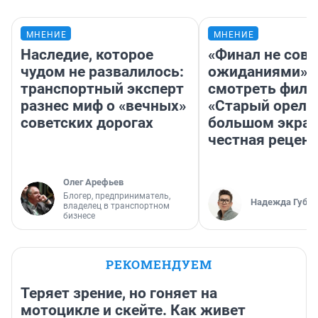
МНЕНИЕ
МНЕНИЕ
Наследие, которое
«Финал не совп
чудом не развалилось:
ожиданиями»: 
транспортный эксперт
смотреть фил
разнес миф о «вечных»
«Старый орел» 
советских дорогах
большом экран
честная рецен
Олег Арефьев
Блогер, предприниматель,
Надежда Губар
владелец в транспортном
бизнесе
РЕКОМЕНДУЕМ
Теряет зрение, но гоняет на
мотоцикле и скейте. Как живет