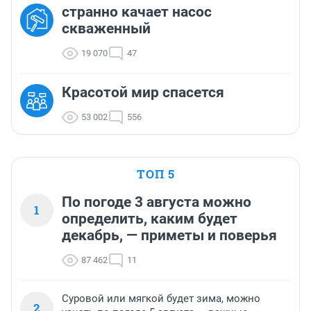
странно качает насос
скваженный
19 070
47
Красотой мир спасется
53 002
556
ТОП 5
По погоде 3 августа можно
1
определить, каким будет
декабрь, — приметы и поверья
87 462
11
Суровой или мягкой будет зима, можно
2