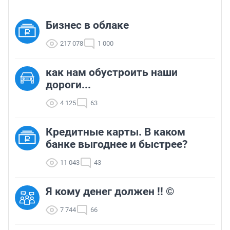
Бизнес в облаке
217 078
1 000
как нам обустроить наши
дороги...
4 125
63
Кредитные карты. В каком
банке выгоднее и быстрее?
11 043
43
Я кому денег должен !! ©
7 744
66