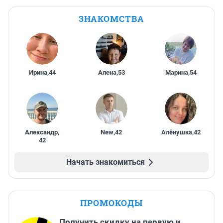
ЗНАКОМСТВА
Ирина
,
44
Алена
,
53
Марина
,
54
Александр
,
New
,
42
Алёнушка
,
42
42
Начать знакомиться
ПРОМОКОДЫ
Получить скидку на первую и