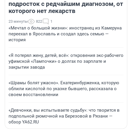
подросток с редчайшим диагнозом, от
которого нет лекарств
23 минуты
822
1
«Мечтал о большой жизни»: иностранец из Камеруна
переехал в Ярославль и создал здесь семью —
история
«Я потерял жену, детей, всё»: откровения экс-рабочего
уфимской «Лампочки» о долгах по зарплате и
закрытии завода
«Шрамы болят ужасно». Екатеринбурженка, которую
облили кислотой по указке бывшего, рассказала о
своем восстановлении
«Девчонки, вы испытываете судьбу»: что творится в
подпольной рюмочной на Березовой в Рязани —
обзор YA62.RU