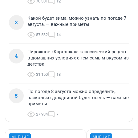
78 301
12
Какой будет зима, можно узнать по погоде 7
3
августа, — важные приметы
57 532
14
Пирожное «Картошка»: классический рецепт
4
в домашних условиях с тем самым вкусом из
детства
31 150
18
По погоде 8 августа можно определить,
5
насколько дождливой будет осень — важные
приметы
27 934
7
МНЕНИЕ
МНЕНИЕ