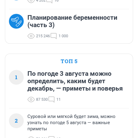
4 202
16
Планирование беременности
(часть 3)
215 246
1 000
ТОП 5
По погоде 3 августа можно
1
определить, каким будет
декабрь, — приметы и поверья
87 530
11
Суровой или мягкой будет зима, можно
2
узнать по погоде 5 августа — важные
приметы