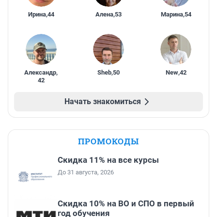
Ирина
,
44
Алена
,
53
Марина
,
54
Александр
,
Sheb
,
50
New
,
42
42
Начать знакомиться
ПРОМОКОДЫ
Скидка 11% на все курсы
До 31 августа, 2026
Скидка 10% на ВО и СПО в первый
год обучения