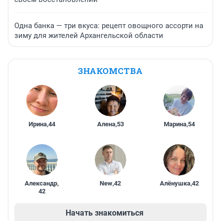
Одна банка — три вкуса: рецепт овощного ассорти на
зиму для жителей Архангельской области
ЗНАКОМСТВА
Ирина
,
44
Алена
,
53
Марина
,
54
Александр
,
New
,
42
Алёнушка
,
42
42
Начать знакомиться