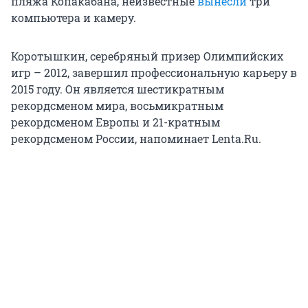
пляжа Копакабана, неизвестные
вынесли
три
компьютера и камеру.
Коротышкин, серебряный призер Олимпийских
игр – 2012, завершил профессиональную карьеру в
2015 году. Он является шестикратным
рекордсменом мира, восьмикратным
рекордсменом Европы и 21-кратным
рекордсменом России, напоминает Lenta.Ru.