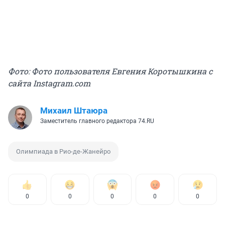
Фото: Фото пользователя Евгения Коротышкина с
сайта Instagram.com
Михаил Штаюра
Заместитель главного редактора 74.RU
Олимпиада в Рио-де-Жанейро
0
0
0
0
0