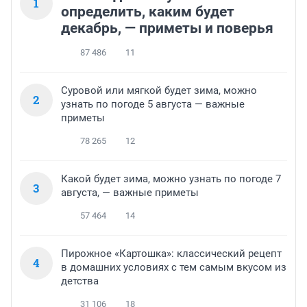
1
определить, каким будет
декабрь, — приметы и поверья
87 486
11
Суровой или мягкой будет зима, можно
2
узнать по погоде 5 августа — важные
приметы
78 265
12
Какой будет зима, можно узнать по погоде 7
3
августа, — важные приметы
57 464
14
Пирожное «Картошка»: классический рецепт
4
в домашних условиях с тем самым вкусом из
детства
31 106
18