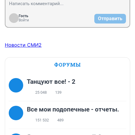
Гость
Отправить
Войти
Новости СМИ2
ФОРУМЫ
Танцуют все! - 2
25 048
139
Все мои подопечные - отчеты.
151 532
489