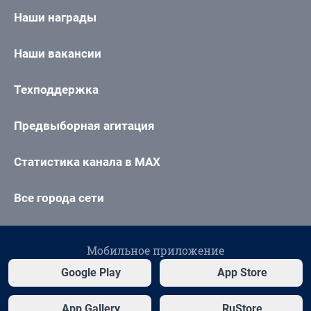
Наши награды
Наши вакансии
Техподдержка
Предвыборная агитация
Статистика канала в MAX
Все города сети
Мобильное приложение
Google Play
App Store
App Gallery
RuStore