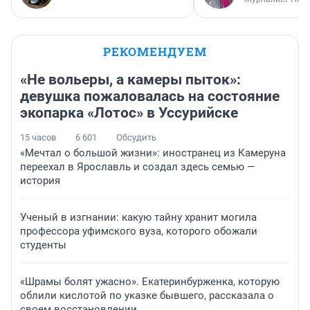
РЕКОМЕНДУЕМ
«Не вольеры, а камеры пыток»:
девушка пожаловалась на состояние
экопарка «Лотос» в Уссурийске
15 часов
6 601
Обсудить
«Мечтал о большой жизни»: иностранец из Камеруна
переехал в Ярославль и создал здесь семью —
история
Ученый в изгнании: какую тайну хранит могила
профессора уфимского вуза, которого обожали
студенты
«Шрамы болят ужасно». Екатеринбурженка, которую
облили кислотой по указке бывшего, рассказала о
своем восстановлении