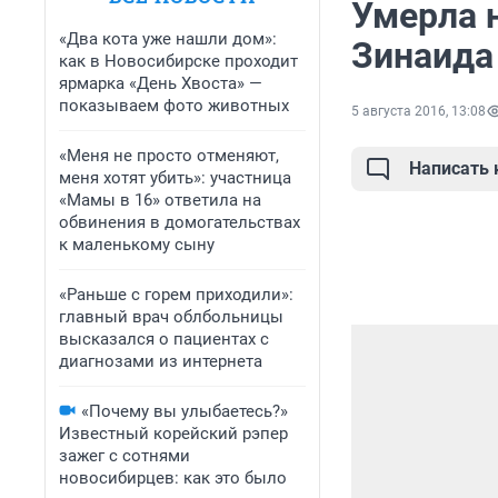
Умерла 
«Два кота уже нашли дом»:
Зинаида
как в Новосибирске проходит
ярмарка «День Хвоста» —
показываем фото животных
5 августа 2016, 13:08
«Меня не просто отменяют,
Написать
меня хотят убить»: участница
«Мамы в 16» ответила на
обвинения в домогательствах
к маленькому сыну
«Раньше с горем приходили»:
главный врач облбольницы
высказался о пациентах с
диагнозами из интернета
«Почему вы улыбаетесь?»
Известный корейский рэпер
зажег с сотнями
новосибирцев: как это было