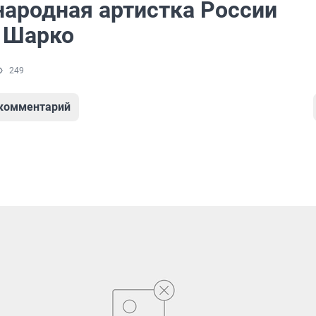
народная артистка России
 Шарко
249
 комментарий