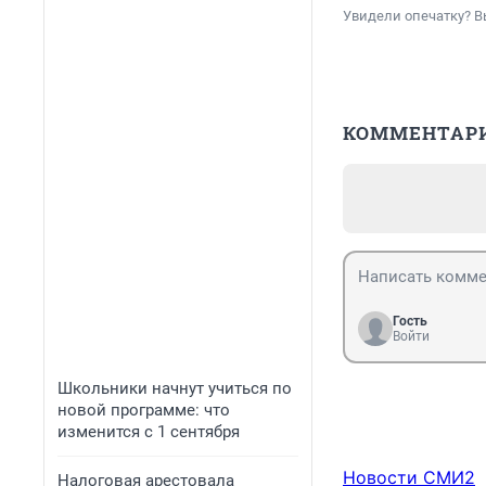
Увидели опечатку? В
КОММЕНТАР
Гость
Войти
Школьники начнут учиться по
новой программе: что
изменится с 1 сентября
Новости СМИ2
Налоговая арестовала