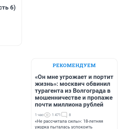
сть 6)
РЕКОМЕНДУЕМ
«Он мне угрожает и портит
жизнь»: москвич обвинил
турагента из Волгограда в
мошенничестве и пропаже
почти миллиона рублей
1 час
1 471
8
«Не рассчитала силы»: 18-летняя
ужурка пыталась успокоить