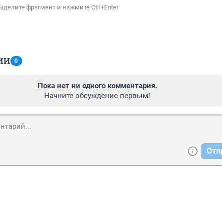
ыделите фрагмент и нажмите Ctrl+Enter
ИИ
0
Пока нет ни одного комментария.
Начните обсуждение первым!
Отп