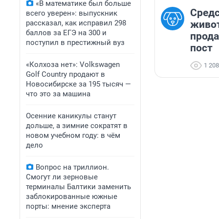
«В математике был больше
Средс
всего уверен»: выпускник
рассказал, как исправил 298
живо
баллов за ЕГЭ на 300 и
прода
поступил в престижный вуз
пост
«Колхоза нет»: Volkswagen
1 208
Golf Сountry продают в
Новосибирске за 195 тысяч —
что это за машина
Осенние каникулы станут
дольше, а зимние сократят в
новом учебном году: в чём
дело
Вопрос на триллион.
Смогут ли зерновые
терминалы Балтики заменить
заблокированные южные
порты: мнение эксперта