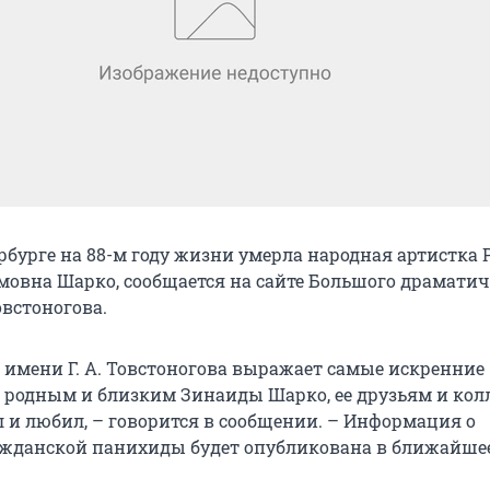
ербурге на 88-м году жизни умерла народная артистка 
овна Шарко, сообщается на сайте Большого драматич
овстоногова.
 имени Г. А. Товстоногова выражает самые искренние
 родным и близким Зинаиды Шарко, ее друзьям и кол
ал и любил, – говорится в сообщении. – Информация о
жданской панихиды будет опубликована в ближайшее