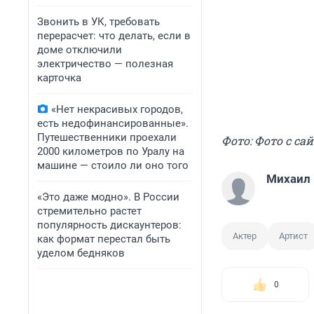
Звонить в УК, требовать
перерасчет: что делать, если в
доме отключили
электричество — полезная
карточка
«Нет некрасивых городов,
есть недофинансированные».
Путешественники проехали
Фото: Фото с сай
2000 километров по Уралу на
машине — стоило ли оно того
Михаил
«Это даже модно». В России
стремительно растет
популярность дискаунтеров:
Актер
Артист
как формат перестал быть
уделом бедняков
0