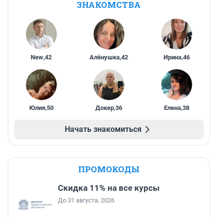
ЗНАКОМСТВА
New
,
42
Алёнушка
,
42
Ирина
,
46
Юлия
,
50
Докер
,
36
Елена
,
38
Начать знакомиться
ПРОМОКОДЫ
Скидка 11% на все курсы
До 31 августа, 2026