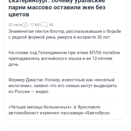
Екатеринбург: почему уральские
парни массово оставили жен без
цветов
22 часа
17 601
80
Знаменитая тикток-блогер, рассказывавшая о борьбе
с редкой формой рака, умерла в возрасте 26 лет
На пляже под Геленджиком при атаке БПЛА погибли
преподаватель английского языка и ее 12-летняя
дочь
Фермер Джастас Уолкер, известный как «веселый
молочник», заявил что его семью могут выдворить
из России — видео
«Четыре месяца больничных»: в Ярославле
автомобилист изувечил пассажира «Яавтобуса»