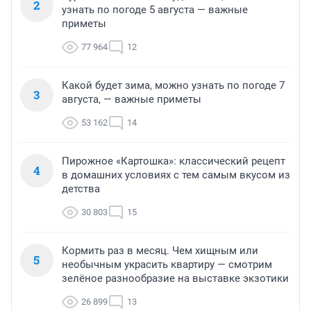
2
узнать по погоде 5 августа — важные
приметы
77 964
12
Какой будет зима, можно узнать по погоде 7
3
августа, — важные приметы
53 162
14
Пирожное «Картошка»: классический рецепт
4
в домашних условиях с тем самым вкусом из
детства
30 803
15
Кормить раз в месяц. Чем хищным или
5
необычным украсить квартиру — смотрим
зелёное разнообразие на выставке экзотики
26 899
13