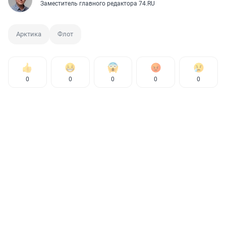
Заместитель главного редактора 74.RU
Арктика
Флот
0
0
0
0
0