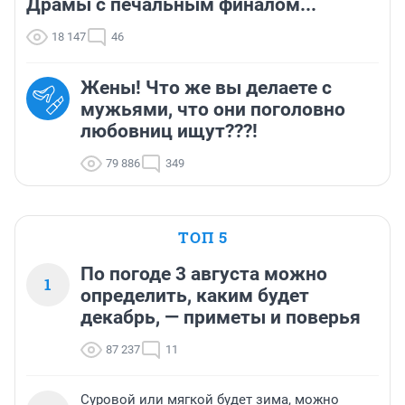
Драмы с печальным финалом...
18 147
46
Жены! Что же вы делаете с
мужьями, что они поголовно
любовниц ищут???!
79 886
349
ТОП 5
По погоде 3 августа можно
1
определить, каким будет
декабрь, — приметы и поверья
87 237
11
Суровой или мягкой будет зима, можно