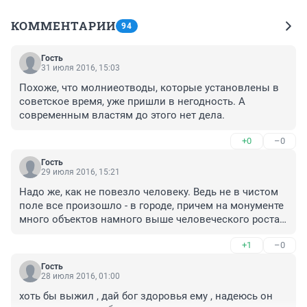
КОММЕНТАРИИ
94
Гость
31 июля 2016, 15:03
Похоже, что молниеотводы, которые установлены в 
советское время, уже пришли в негодность. А 
современным властям до этого нет дела.
+0
–0
Гость
29 июля 2016, 15:21
Надо же, как не повезло человеку. Ведь не в чистом 
поле все произошло - в городе, причем на монументе 
много объектов намного выше человеческого роста - 
деревья, памятники.
+1
–0
Гость
28 июля 2016, 01:00
хоть бы выжил , дай бог здоровья ему , надеюсь он 