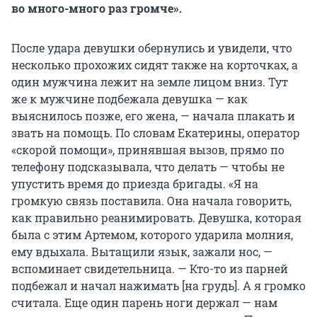
во много-много раз громче».
После удара девушки обернулись и увидели, что
несколько прохожих сидят также на корточках, а
один мужчина лежит на земле лицом вниз. Тут
же к мужчине подбежала девушка — как
выяснилось позже, его жена, — начала плакать и
звать на помощь. По словам Екатерины, оператор
«скорой помощи», принявшая вызов, прямо по
телефону подсказывала, что делать — чтобы не
упустить время до приезда бригады. «Я на
громкую связь поставила. Она начала говорить,
как правильно реанимировать. Девушка, которая
была с этим Артемом, которого ударила молния,
ему вдыхала. Вытащили язык, зажали нос, —
вспоминает свидетельница. — Кто-то из парней
подбежал и начал нажимать [на грудь]. А я громко
считала. Еще один парень ноги держал — нам