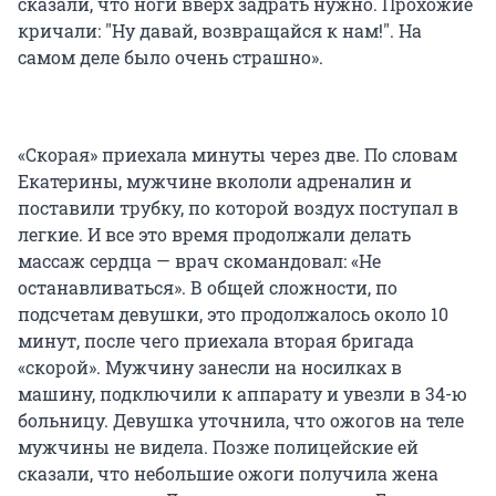
сказали, что ноги вверх задрать нужно. Прохожие
кричали: "Ну давай, возвращайся к нам!". На
самом деле было очень страшно».
«Скорая» приехала минуты через две. По словам
Екатерины, мужчине вкололи адреналин и
поставили трубку, по которой воздух поступал в
легкие. И все это время продолжали делать
массаж сердца — врач скомандовал: «Не
останавливаться». В общей сложности, по
подсчетам девушки, это продолжалось около 10
минут, после чего приехала вторая бригада
«скорой». Мужчину занесли на носилках в
машину, подключили к аппарату и увезли в 34-ю
больницу. Девушка уточнила, что ожогов на теле
мужчины не видела. Позже полицейские ей
сказали, что небольшие ожоги получила жена