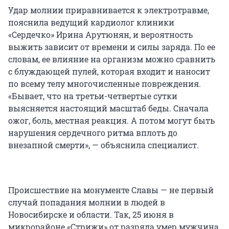
Удар молнии приравнивается к электротравме,
пояснила ведущий кардиолог клиники
«Сердечко» Ирина Арутюнян, и вероятность
выжить зависит от времени и силы заряда. По ее
словам, ее влияние на организм можно сравнить
с блуждающей пулей, которая входит и наносит
по всему телу многочисленные повреждения.
«Бывает, что на третьи-четвертые сутки
выясняется настоящий масштаб беды. Сначала
ожог, боль, местная реакция. А потом могут быть
нарушения сердечного ритма вплоть до
внезапной смерти», — объяснила специалист.
Происшествие на монументе Славы — не первый
случай попадания молнии в людей в
Новосибирске и области. Так, 25 июня в
микрорайоне «Стрижи» от разряда умер мужчина,