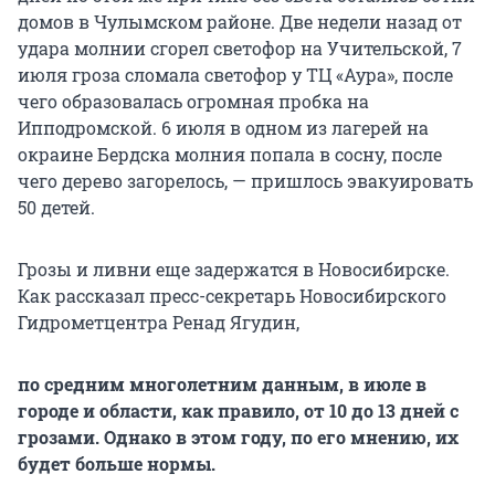
домов в Чулымском районе. Две недели назад от
удара молнии сгорел светофор на Учительской, 7
июля гроза сломала светофор у ТЦ «Аура», после
чего образовалась огромная пробка на
Ипподромской. 6 июля в одном из лагерей на
окраине Бердска молния попала в сосну, после
чего дерево загорелось, — пришлось эвакуировать
50 детей.
Грозы и ливни еще задержатся в Новосибирске.
Как рассказал пресс-секретарь Новосибирского
Гидрометцентра Ренад Ягудин,
по средним многолетним данным, в июле в
городе и области, как правило, от 10 до 13 дней с
грозами. Однако в этом году, по его мнению, их
будет больше нормы.