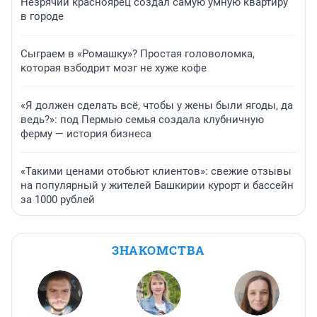
Незрячий красноярец создал самую умную квартиру
в городе
Сыграем в «Ромашку»? Простая головоломка,
которая взбодрит мозг не хуже кофе
«Я должен сделать всё, чтобы у жены были ягоды, да
ведь?»: под Пермью семья создала клубничную
ферму — история бизнеса
«Такими ценами отобьют клиентов»: свежие отзывы
на популярный у жителей Башкирии курорт и бассейн
за 1000 рублей
ЗНАКОМСТВА