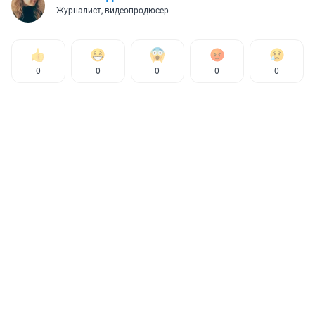
Журналист, видеопродюсер
0
0
0
0
0