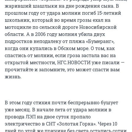
жаривший шашлыки на дне рождения сына. В
прошлом году от удара молнии погиб 15-летний
школьник, который во время грозы ехал на
мотоцикле по сельской дороге Новосибирской
области. А в 2006 году молния убила двух
подростков неподалеку от пляжа «Бумеранг»,
когда они купались в Обском море. О том, как
спастись от молнии, если гроза застала вас на
открытой местности, НГС.НОВОСТИ уже писали —
прочитайте и запомните, это может спасти вам
жизнь.
В этом году стихия почти беспрерывно бушует
уже месяц. В начале лета от удара молнии в
провода ЛЭП на двое суток пропало
электричество в СНТ «Золотая Горка». Через 10
дней по этой же причине без света остались сотни