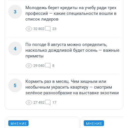
Молодежь берет кредиты на учебу ради трех
3
профессий — какие специальности вошли в
список лидеров
32 802
23
По погоде 8 августа можно определить,
4
насколько дождливой будет осень — важные
приметы
29 040
8
Кормить раз в месяц. Чем хищным или
5
необычным украсить квартиру — смотрим
зелёное разнообразие на выставке экзотики
27 492
17
МНЕНИЕ
МНЕНИЕ