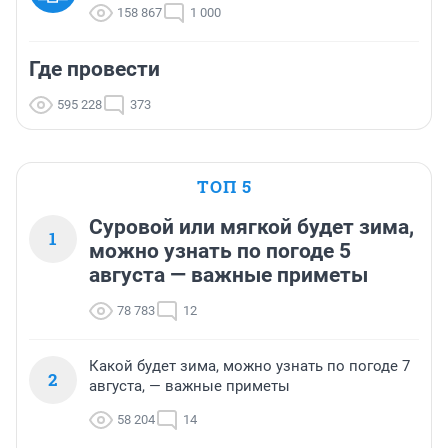
158 867
1 000
Где провести
595 228
373
ТОП 5
Суровой или мягкой будет зима,
1
можно узнать по погоде 5
августа — важные приметы
78 783
12
Какой будет зима, можно узнать по погоде 7
2
августа, — важные приметы
58 204
14