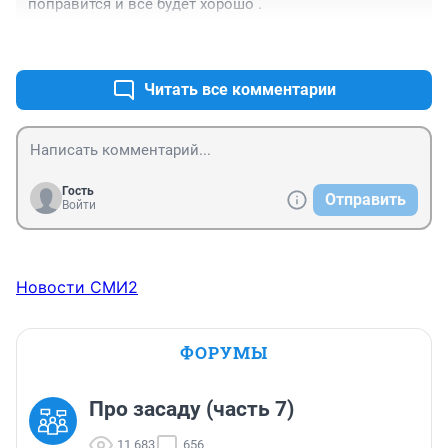
поправится и все будет хорошо .
+16
–0
Читать все комментарии
Гость
Отправить
Войти
Новости СМИ2
ФОРУМЫ
Про засаду (часть 7)
11 683
656