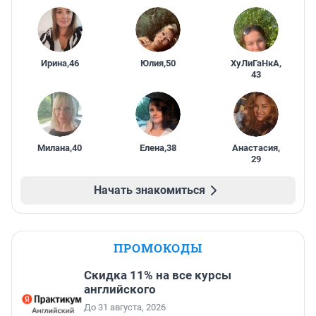
Ирина
,
46
Юлия
,
50
ХуЛиГаНкА
,
43
Милана
,
40
Елена
,
38
Анастасия
,
29
Начать знакомиться
ПРОМОКОДЫ
Скидка 11% на все курсы
английского
До 31 августа, 2026