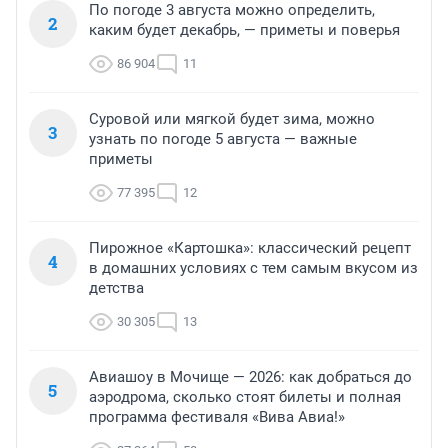
По погоде 3 августа можно определить,
2
каким будет декабрь, — приметы и поверья
86 904
11
Суровой или мягкой будет зима, можно
3
узнать по погоде 5 августа — важные
приметы
77 395
12
Пирожное «Картошка»: классический рецепт
4
в домашних условиях с тем самым вкусом из
детства
30 305
13
Авиашоу в Мочище — 2026: как добраться до
5
аэродрома, сколько стоят билеты и полная
программа фестиваля «Вива Авиа!»