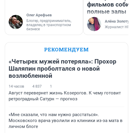
фильмов соби
полные залы
Олег Арефьев
Блогер, предприниматель,
Алёна Золотух
владелец в транспортном
Журналист НГС
бизнесе
РЕКОМЕНДУЕМ
«Четырех мужей потеряла»: Прохор
Шаляпин проболтался о новой
возлюбленной
14 часов
4 837
1
Август перевернет жизнь Козерогов. К чему готовит
ретроградный Сатурн — прогноз
«Мне сказали, что нам нужно расстаться».
Московского врача уволили из клиники из-за мата в
личном блоге