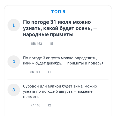
ТОП 5
По погоде 31 июля можно
1
узнать, какой будет осень, —
народные приметы
158 463
15
По погоде 3 августа можно определить,
2
каким будет декабрь, — приметы и поверья
86 941
11
Суровой или мягкой будет зима, можно
3
узнать по погоде 5 августа — важные
приметы
77 446
12