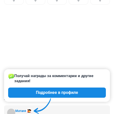
0
0
0
0
0
Получай награды за комментарии и другие 
задания!
Подробнее в профиле
КОММЕНТАРИИ
103
Матаня