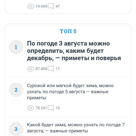
19 069
47
ТОП 5
По погоде 3 августа можно
1
определить, каким будет
декабрь, — приметы и поверья
87 459
11
Суровой или мягкой будет зима, можно
2
узнать по погоде 5 августа — важные
приметы
78 241
12
Какой будет зима, можно узнать по погоде 7
3
августа, — важные приметы