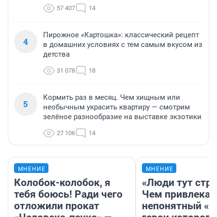
57 407
14
Пирожное «Картошка»: классический рецепт
4
в домашних условиях с тем самым вкусом из
детства
31 078
18
Кормить раз в месяц. Чем хищным или
5
необычным украсить квартиру — смотрим
зелёное разнообразие на выставке экзотики
27 106
14
МНЕНИЕ
МНЕНИЕ
Колобок-колобок, я
«Люди тут стр
тебя боюсь! Ради чего
Чем привлекае
отложили прокат
непонятный «Н