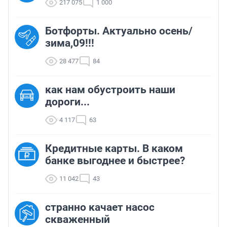
217 075
1 000
Ботфорты. Актуально осень/
зима,09!!!
28 477
84
как нам обустроить наши
дороги...
4 117
63
Кредитные карты. В каком
банке выгоднее и быстрее?
11 042
43
странно качает насос
скваженный