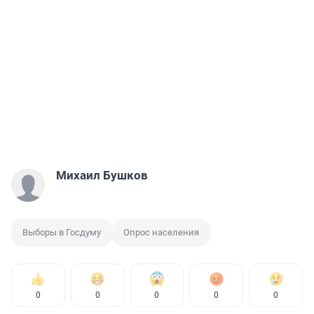
Михаил Бушков
Выборы в Госдуму
Опрос населения
0
0
0
0
0