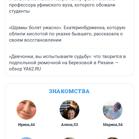
профессора уфимского вуза, которого обожали
студенты
«Шрамы болят ужасно». Екатеринбурженка, которую
облили кислотой по указке бывшего, рассказала о
своем восстановлении
«Девчонки, вы испытываете судьбу»: что творится в
подпольной рюмочной на Березовой в Рязани —
обзор YA62.RU
ЗНАКОМСТВА
Ирина
,
44
Алена
,
53
Марина
,
54