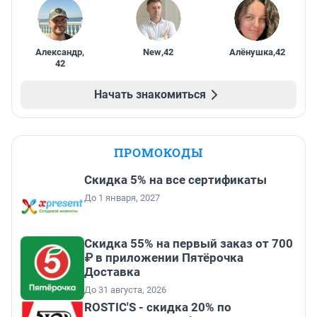
Александр
,
New
,
42
Алёнушка
,
42
42
Начать знакомиться
ПРОМОКОДЫ
Скидка 5% на все сертификаты
До 1 января, 2027
Скидка 55% на первый заказ от 700
₽ в приложении Пятёрочка
Доставка
До 31 августа, 2026
ROSTIC'S - скидка 20% по