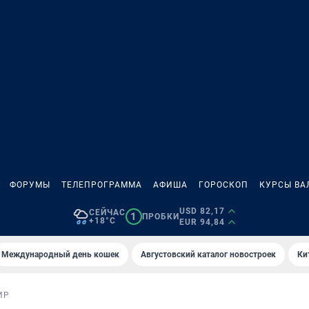
ФОРУМЫ
ТЕЛЕПРОГРАММА
АФИША
ГОРОСКОП
КУРСЫ ВА
USD 82,17
СЕЙЧАС
1
ПРОБКИ
+18°C
EUR 94,84
Международный день кошек
Августовский каталог новостроек
Ки
ИР