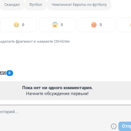
Скандал
Футбол
Чемпионат Европы по футболу
0
0
0
ыделите фрагмент и нажмите Ctrl+Enter
ИИ
0
Пока нет ни одного комментария.
Начните обсуждение первым!
Отп