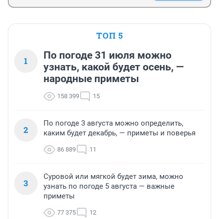
ТОП 5
По погоде 31 июля можно
1
узнать, какой будет осень, —
народные приметы
158 399
15
По погоде 3 августа можно определить,
2
каким будет декабрь, — приметы и поверья
86 889
11
Суровой или мягкой будет зима, можно
3
узнать по погоде 5 августа — важные
приметы
77 375
12