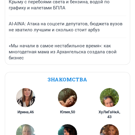
Крыму с перебоями света и бензина, водой по
графику и налетами БПЛА
AI-AINA: Атака на соцсети депутатов, бюджета вузов
не хватило лучшим и сколько стоит арбуз
«Мы начали в самое нестабильное время»: как
многодетная мама из Архангельска создала свой
бизнес
ЗНАКОМСТВА
Ирина
,
46
Юлия
,
50
ХуЛиГаНкА
,
43