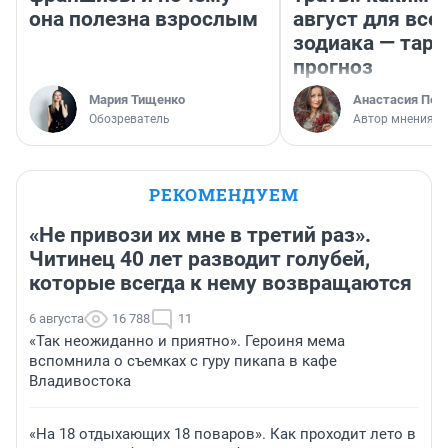
она полезна взрослым
август для все
зодиака — таро
прогноз
Мария Тищенко
Анастасия Пер
Обозреватель
Автор мнения
РЕКОМЕНДУЕМ
«Не привози их мне в третий раз».
Читинец 40 лет разводит голубей,
которые всегда к нему возвращаются
6 августа
16 788
11
«Так неожиданно и приятно». Героиня мема
вспомнила о съемках с гуру пикапа в кафе
Владивостока
«На 18 отдыхающих 18 поваров». Как проходит лето в