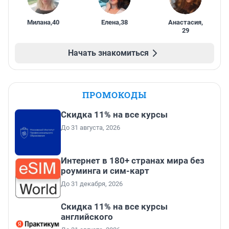
Милана
,
40
Елена
,
38
Анастасия
,
29
Начать знакомиться
ПРОМОКОДЫ
Скидка 11% на все курсы
До 31 августа, 2026
Интернет в 180+ странах мира без
роуминга и сим-карт
До 31 декабря, 2026
Скидка 11% на все курсы
английского