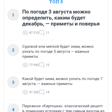
ТОП 5
По погоде 3 августа можно
1
определить, каким будет
декабрь, — приметы и поверья
87 215
11
Суровой или мягкой будет зима, можно
2
узнать по погоде 5 августа — важные
приметы
77 935
12
Какой будет зима, можно узнать по погоде 7
3
августа, — важные приметы
51 325
14
Пирожное «Картошка»: классический рецепт
4
в домашних условиях с тем самым вкусом из