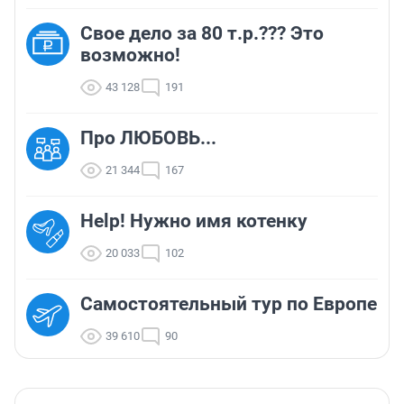
Свое дело за 80 т.р.??? Это
возможно!
43 128
191
Про ЛЮБОВЬ...
21 344
167
Help! Нужно имя котенку
20 033
102
Самостоятельный тур по Европе
39 610
90