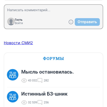
Гость
Отправить
Войти
Новости СМИ2
ФОРУМЫ
Мысль остановилась.
43 032
282
Истинный БЗ-шник
32 539
256