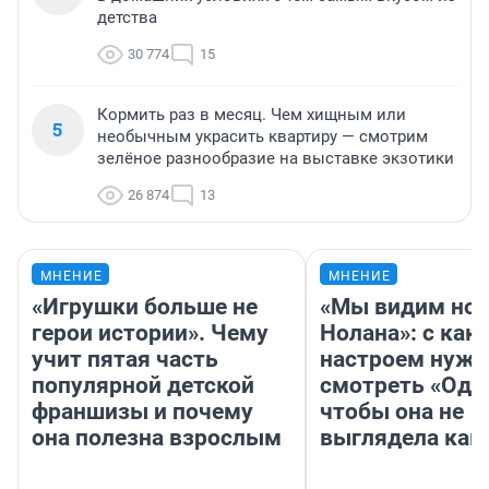
детства
30 774
15
Кормить раз в месяц. Чем хищным или
5
необычным украсить квартиру — смотрим
зелёное разнообразие на выставке экзотики
26 874
13
МНЕНИЕ
МНЕНИЕ
«Игрушки больше не
«Мы видим нов
герои истории». Чему
Нолана»: с как
учит пятая часть
настроем нужн
популярной детской
смотреть «Оди
франшизы и почему
чтобы она не
она полезна взрослым
выглядела как