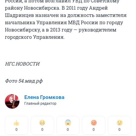
России, а потом возглавил УВД по Советскому
району Новосибирска. В 2011 году Андрей
Шадринцев назначен на должность заместителя
начальника Управления МВД России по городу
Новосибирску, а в 2013 году — руководителем
городского Управления.
НГС.НОВОСТИ
Фото 54.мвд.рф
Елена Громкова
Главный редактор
0
0
0
0
0