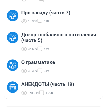
Про засаду (часть 7)
10 360
618
Дозор глобального потепления
(часть 5)
35 539
659
О грамматике
30 309
249
АНЕКДОТЫ (часть 19)
168 044
1 000