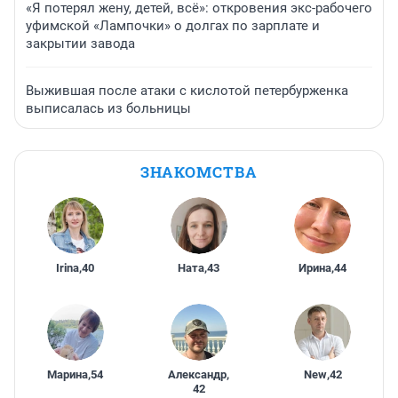
«Я потерял жену, детей, всё»: откровения экс-рабочего
уфимской «Лампочки» о долгах по зарплате и
закрытии завода
Выжившая после атаки с кислотой петербурженка
выписалась из больницы
ЗНАКОМСТВА
Irina
,
40
Ната
,
43
Ирина
,
44
Марина
,
54
Александр
,
New
,
42
42