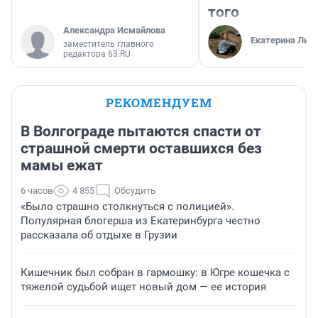
того
Александра Исмайлова
Екатерина Лит
заместитель главного
редактора 63.RU
РЕКОМЕНДУЕМ
В Волгограде пытаются спасти от
страшной смерти оставшихся без
мамы ежат
6 часов
4 855
Обсудить
«Было страшно столкнуться с полицией».
Популярная блогерша из Екатеринбурга честно
рассказала об отдыхе в Грузии
Кишечник был собран в гармошку: в Югре кошечка с
тяжелой судьбой ищет новый дом — ее история