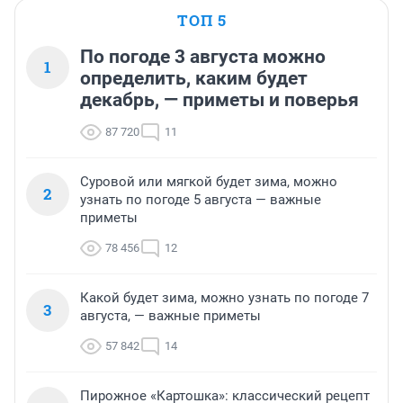
ТОП 5
По погоде 3 августа можно
1
определить, каким будет
декабрь, — приметы и поверья
87 720
11
Суровой или мягкой будет зима, можно
2
узнать по погоде 5 августа — важные
приметы
78 456
12
Какой будет зима, можно узнать по погоде 7
3
августа, — важные приметы
57 842
14
Пирожное «Картошка»: классический рецепт