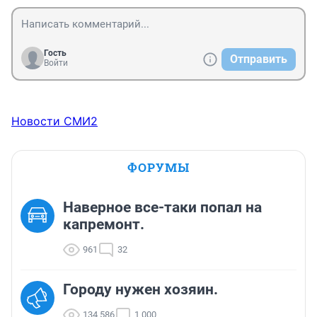
Гость
Отправить
Войти
Новости СМИ2
ФОРУМЫ
Наверное все-таки попал на
капремонт.
961
32
Городу нужен хозяин.
134 586
1 000