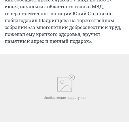
июня, начальник областного главка МВД,
генерал-лейтенант полиции Юрий Стерликов
поблагодарил Шадринцева на торжественном
собрании «за многолетний добросовестный труд,
пожелал ему крепкого здоровья, вручил
памятный адрес и ценный подарок».