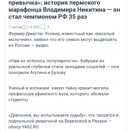
привычка»: история пермского
марафонца Владимира Никитина — он
стал чемпионом РФ 35 раз
7 часов
4 302
7
Фермер Джастас Уолкер, известный как «веселый
молочник», заявил что его семью могут выдворить
из России — видео
«Нам не хотелось популярности». Бабушки из
уральской глубинки стали звездами соцсетей — они
покорили Агутина и Бузову
Ученый в изгнании: какую тайну хранит могила
профессора уфимского вуза, которого обожали
студенты
«Девчонки, вы испытываете судьбу»: что творится в
подпольной рюмочной на Березовой в Рязани —
обзор YA62.RU