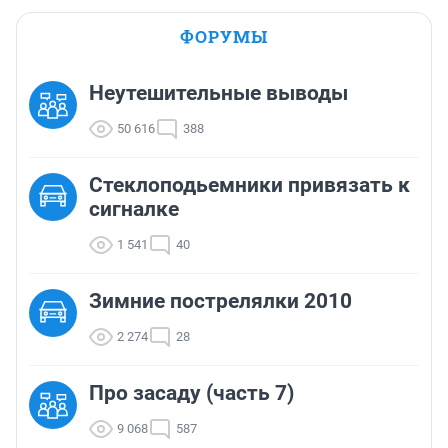
ФОРУМЫ
Неутешительные выводы
50 616
388
Стеклоподьемники привязать к
сигналке
1 541
40
Зимние пострелялки 2010
2 274
28
Про засаду (часть 7)
9 068
587