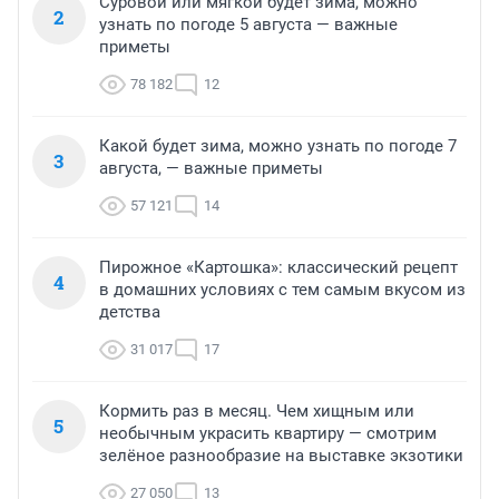
Суровой или мягкой будет зима, можно
2
узнать по погоде 5 августа — важные
приметы
78 182
12
Какой будет зима, можно узнать по погоде 7
3
августа, — важные приметы
57 121
14
Пирожное «Картошка»: классический рецепт
4
в домашних условиях с тем самым вкусом из
детства
31 017
17
Кормить раз в месяц. Чем хищным или
5
необычным украсить квартиру — смотрим
зелёное разнообразие на выставке экзотики
27 050
13