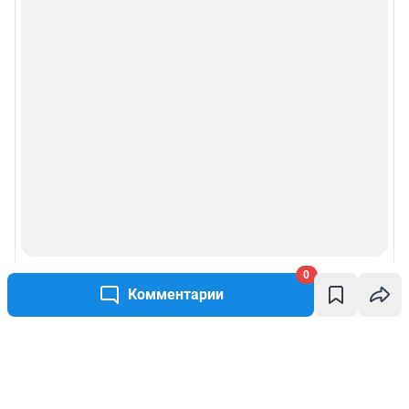
0
Комментарии
Написать комментарий