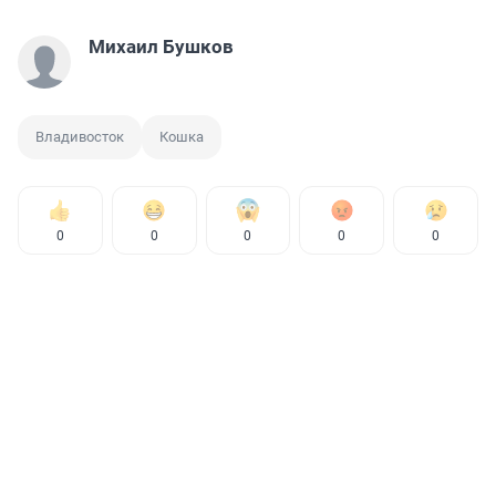
Михаил Бушков
Владивосток
Кошка
0
0
0
0
0