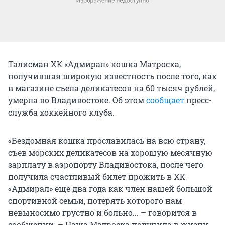
Талисман ХК «Адмирал» кошка Матроска,
получившая широкую известность после того, как
в магазине съела деликатесов на 60 тысяч рублей,
умерла во Владивостоке. Об этом
сообщает
пресс-
служба хоккейного клуба.
«Бездомная кошка прославилась на всю страну,
съев морских деликатесов на хорошую месячную
зарплату в аэропорту Владивостока, после чего
получила счастливый билет прожить в ХК
«Адмирал» еще два года как член нашей большой
спортивной семьи, потерять которого нам
невыносимо грустно и больно... – говорится в
сообщении. – Наша Матроска получила в жизни