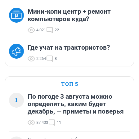
Мини-копи центр + ремонт
компьютеров куда?
4 021
22
Где учат на трактористов?
2 264
8
ТОП 5
По погоде 3 августа можно
1
определить, каким будет
декабрь, — приметы и поверья
87 403
11