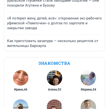
уральской глубинки стали звездами соцсетей — они
покорили Агутина и Бузову
«Я потерял жену, детей, всё»: откровения экс-рабочего
уфимской «Лампочки» о долгах по зарплате и
закрытии завода
Как приготовить хачапури — несколько рецептов от
жительницы Барнаула
ЗНАКОМСТВА
Ирина
,
44
Алена
,
53
Марина
,
54