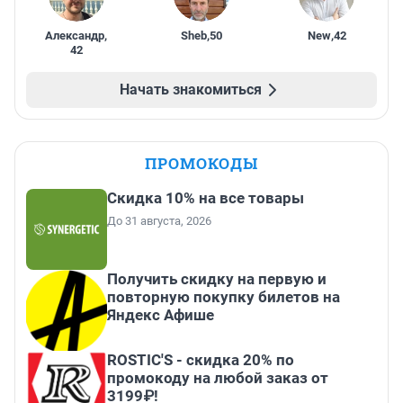
Александр
,
Sheb
,
50
New
,
42
42
Начать знакомиться
ПРОМОКОДЫ
Скидка 10% на все товары
До 31 августа, 2026
Получить скидку на первую и
повторную покупку билетов на
Яндекс Афише
ROSTIC'S - скидка 20% по
промокоду на любой заказ от
3199₽!