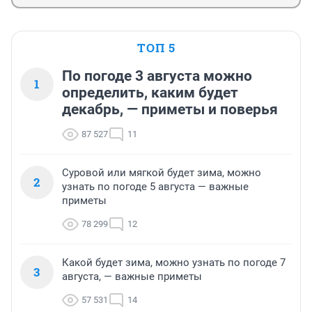
ТОП 5
По погоде 3 августа можно
1
определить, каким будет
декабрь, — приметы и поверья
87 527
11
Суровой или мягкой будет зима, можно
2
узнать по погоде 5 августа — важные
приметы
78 299
12
Какой будет зима, можно узнать по погоде 7
3
августа, — важные приметы
57 531
14