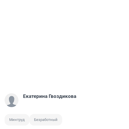
Екатерина Гвоздикова
Минтруд
Безработный