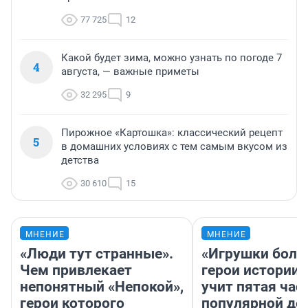
77 725
12
Какой будет зима, можно узнать по погоде 7
4
августа, — важные приметы
32 295
9
Пирожное «Картошка»: классический рецепт
5
в домашних условиях с тем самым вкусом из
детства
30 610
15
МНЕНИЕ
МНЕНИЕ
«Люди тут странные».
«Игрушки боль
Чем привлекает
герои истории»
непонятный «Непокой»,
учит пятая час
герои которого
популярной де