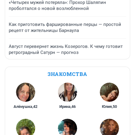
«Четырех мужей потеряла»: Прохор Шаляпин
проболтался о новой возлюбленной
Как приготовить фаршированные перцы — простой
рецепт от жительницы Барнаула
Август перевернет жизнь Козерогов. К чему готовит
ретроградный Сатурн — прогноз
ЗНАКОМСТВА
Алёнушка
,
42
Ирина
,
46
Юлия
,
50