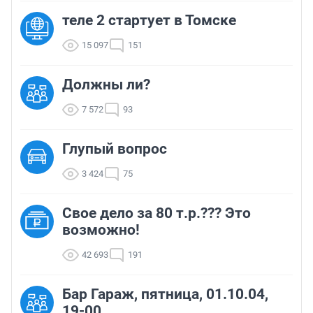
теле 2 стартует в Томске
15 097
151
Должны ли?
7 572
93
Глупый вопрос
3 424
75
Свое дело за 80 т.р.??? Это
возможно!
42 693
191
Бар Гараж, пятница, 01.10.04,
19-00