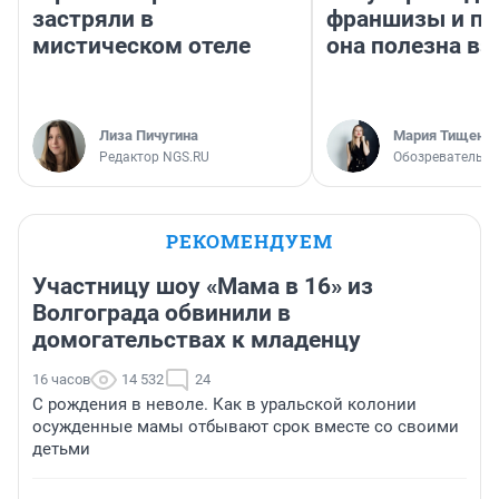
застряли в
франшизы и п
мистическом отеле
она полезна в
Лиза Пичугина
Мария Тищенк
Редактор NGS.RU
Обозреватель
РЕКОМЕНДУЕМ
Участницу шоу «Мама в 16» из
Волгограда обвинили в
домогательствах к младенцу
16 часов
14 532
24
С рождения в неволе. Как в уральской колонии
осужденные мамы отбывают срок вместе со своими
детьми