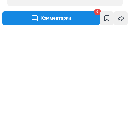
0
Комментарии
Написать комментарий