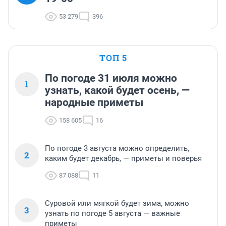
53 279
396
ТОП 5
По погоде 31 июля можно
1
узнать, какой будет осень, —
народные приметы
158 605
16
По погоде 3 августа можно определить,
2
каким будет декабрь, — приметы и поверья
87 088
11
Суровой или мягкой будет зима, можно
3
узнать по погоде 5 августа — важные
приметы