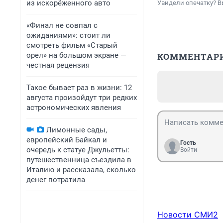
из искорёженного авто
Увидели опечатку? В
«Финал не совпал с
ожиданиями»: стоит ли
смотреть фильм «Старый
орел» на большом экране —
КОММЕНТАР
честная рецензия
Такое бывает раз в жизни: 12
августа произойдут три редких
астрономических явления
Лимонные сады,
европейский Байкал и
Гость
очередь к статуе Джульетты:
Войти
путешественница съездила в
Италию и рассказала, сколько
денег потратила
Новости СМИ2