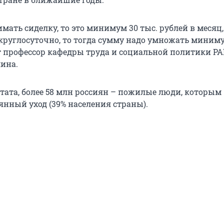
мать сиделку, то это минимум 30 тыс. рублей в месяц,
руглосуточно, то тогда сумму надо умножать миним
ет профессор кафедры труда и социальной политики Р
ина.
тата, более 58 млн россиян – пожилые люди, которым
янный уход (39% населения страны).