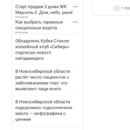
Старт продаж 3 дома ЖК
1 793
Марсель-2. Дом, небо, река!
Как выбрать гаражные
секционные ворота
Обладатель Кубка Стэнли:
хоккейный клуб «Сибирь»
подписал нового
нападающего
В Новосибирской области
растёт число пациентов с
заболеваниями глаз: что
выявляют чаще всего
В Новосибирской области
подорожало подсолнечное
масло — инфографика с
ценами