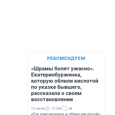
РЕКОМЕНДУЕМ
«Шрамы болят ужасно».
Екатеринбурженка,
которую облили кислотой
по указке бывшего,
рассказала о своем
восстановлении
13 часов
12 358
58
«Год преследовал и облил кислотой».