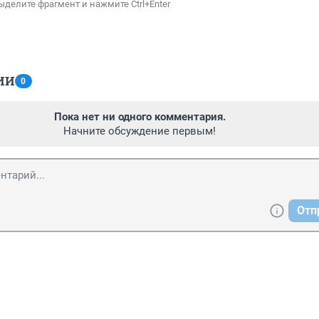
ыделите фрагмент и нажмите Ctrl+Enter
ИИ
0
Пока нет ни одного комментария.
Начните обсуждение первым!
Отп