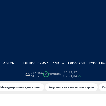
ФОРУМЫ
ТЕЛЕПРОГРАММА
АФИША
ГОРОСКОП
КУРСЫ ВА
USD 82,17
СЕЙЧАС
2
ПРОБКИ
+21°C
EUR 94,84
Международный день кошек
Августовский каталог новостроек
Ки