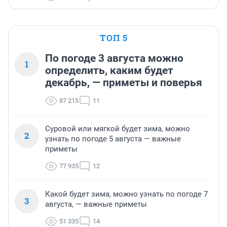
ТОП 5
По погоде 3 августа можно
1
определить, каким будет
декабрь, — приметы и поверья
87 215
11
Суровой или мягкой будет зима, можно
2
узнать по погоде 5 августа — важные
приметы
77 935
12
Какой будет зима, можно узнать по погоде 7
3
августа, — важные приметы
51 335
14