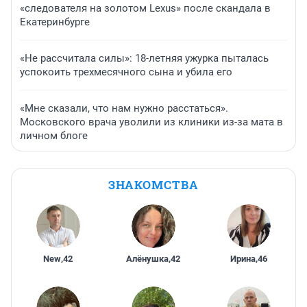
«следователя на золотом Lexus» после скандала в
Екатеринбурге
«Не рассчитала силы»: 18-летняя ужурка пыталась
успокоить трехмесячного сына и убила его
«Мне сказали, что нам нужно расстаться».
Московского врача уволили из клиники из-за мата в
личном блоге
ЗНАКОМСТВА
New
,
42
Алёнушка
,
42
Ирина
,
46