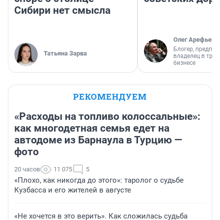
Сибири нет смысла
Олег Арефьев
Блогер, предпри
Татьяна Зарва
владелец в тра
бизнесе
РЕКОМЕНДУЕМ
«Расходы на топливо колоссальные»:
как многодетная семья едет на
автодоме из Барнаула в Турцию —
фото
20 часов
11 075
5
«Плохо, как никогда до этого»: таролог о судьбе
Кузбасса и его жителей в августе
«Не хочется в это верить». Как сложилась судьба