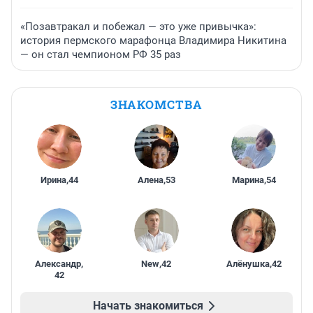
«Позавтракал и побежал — это уже привычка»:
история пермского марафонца Владимира Никитина
— он стал чемпионом РФ 35 раз
ЗНАКОМСТВА
Ирина
,
44
Алена
,
53
Марина
,
54
Александр
,
New
,
42
Алёнушка
,
42
42
Начать знакомиться