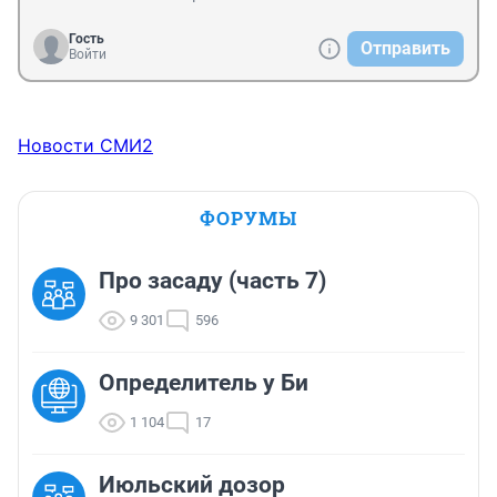
Гость
Отправить
Войти
Новости СМИ2
ФОРУМЫ
Про засаду (часть 7)
9 301
596
Определитель у Би
1 104
17
Июльский дозор