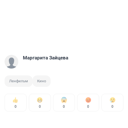
Маргарита Зайцева
Ленфильм
Кино
0
0
0
0
0