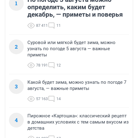
1
определить, каким будет
декабрь, — приметы и поверья
87 411
11
Суровой или мягкой будет зима, можно
2
узнать по погоде 5 августа — важные
приметы
78 191
12
Какой будет зима, можно узнать по погоде 7
3
августа, — важные приметы
57 163
14
Пирожное «Картошка»: классический рецепт
4
в домашних условиях с тем самым вкусом из
детства