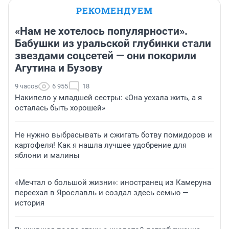
РЕКОМЕНДУЕМ
«Нам не хотелось популярности».
Бабушки из уральской глубинки стали
звездами соцсетей — они покорили
Агутина и Бузову
9 часов
6 955
18
Накипело у младшей сестры: «Она уехала жить, а я
осталась быть хорошей»
Не нужно выбрасывать и сжигать ботву помидоров и
картофеля! Как я нашла лучшее удобрение для
яблони и малины
«Мечтал о большой жизни»: иностранец из Камеруна
переехал в Ярославль и создал здесь семью —
история