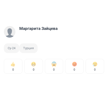
Маргарита Зайцева
Су-24
Турция
0
0
0
0
0