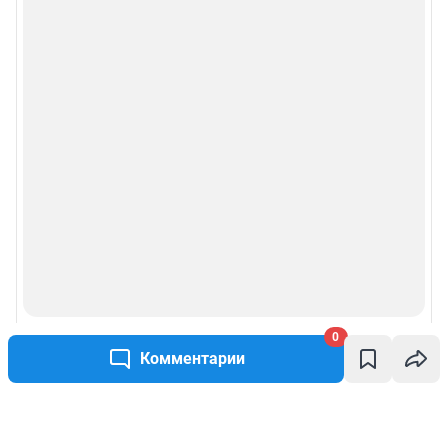
0
Комментарии
Написать комментарий