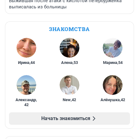
Выжившая после атаки с кислотой петербурженка
выписалась из больницы
ЗНАКОМСТВА
Ирина
,
44
Алена
,
53
Марина
,
54
Александр
,
New
,
42
Алёнушка
,
42
42
Начать знакомиться