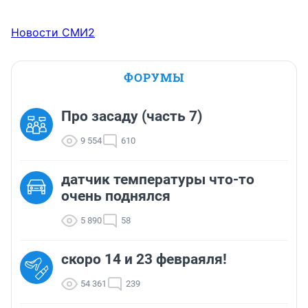
Новости СМИ2
ФОРУМЫ
Про засаду (часть 7)
9 554
610
датчик температуры что-то
очень поднялся
5 890
58
скоро 14 и 23 февраяля!
54 361
239