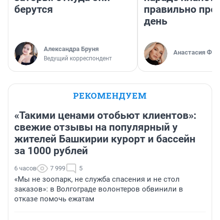
берутся
правильно про
день
Александра Бруня
Анастасия Фил
Ведущий корреспондент
РЕКОМЕНДУЕМ
«Такими ценами отобьют клиентов»:
свежие отзывы на популярный у
жителей Башкирии курорт и бассейн
за 1000 рублей
6 часов
7 999
5
«Мы не зоопарк, не служба спасения и не стол
заказов»: в Волгограде волонтеров обвинили в
отказе помочь ежатам