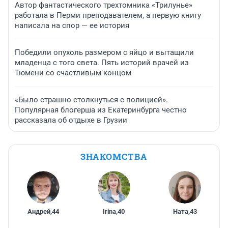
Автор фантастического трехтомника «Трилунье»
работала в Перми преподавателем, а первую книгу
написала на спор — ее история
Победили опухоль размером с яйцо и вытащили
младенца с того света. Пять историй врачей из
Тюмени со счастливым концом
«Было страшно столкнуться с полицией».
Популярная блогерша из Екатеринбурга честно
рассказала об отдыхе в Грузии
ЗНАКОМСТВА
Андрей
,
44
Irina
,
40
Ната
,
43