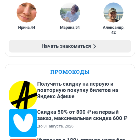
Ирина
,
44
Марина
,
54
Александр
,
42
Начать знакомиться
ПРОМОКОДЫ
Получить скидку на первую и
повторную покупку билетов на
Яндекс Афише
Скидка 50% от 800 ₽ на первый
заказ, максимальная скидка 600 ₽
До 31 августа, 2026