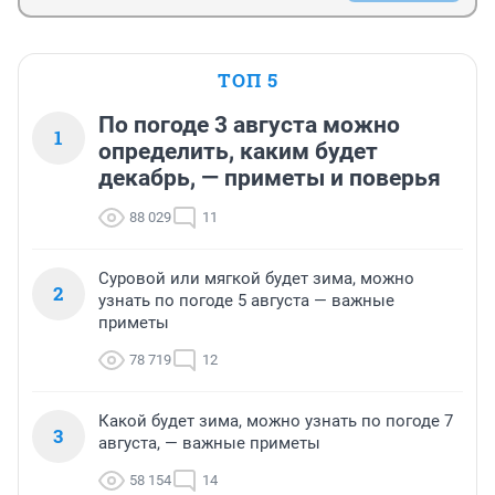
ТОП 5
По погоде 3 августа можно
1
определить, каким будет
декабрь, — приметы и поверья
88 029
11
Суровой или мягкой будет зима, можно
2
узнать по погоде 5 августа — важные
приметы
78 719
12
Какой будет зима, можно узнать по погоде 7
3
августа, — важные приметы
58 154
14