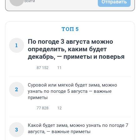
Войти
Отправить
ТОП 5
По погоде 3 августа можно
1
определить, каким будет
декабрь, — приметы и поверья
87 152
11
Суровой или мягкой будет зима, можно
2
узнать по погоде 5 августа — важные
приметы
77 828
12
Какой будет зима, можно узнать по погоде 7
3
августа, — важные приметы