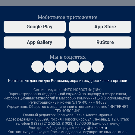
Мобильное приложение
Google Play
App Store
App Gallery
RuStore
Мы в соцсетях
Контактные данные для Роскомнадзора и государственных органов
Сетевое издание «НГС.НОВОСТИ» (18+)
Зарегистрировано Федеральной службой по надзору в сфере связи,
информационных технологий и массовых коммуникаций (Роскомнадзор)
Регистрационный номер ЭЛ № ФС 77— 84683
Учредитель: Общество с ограниченной ответственностью "ИНТЕРНЕТ
ТЕХНОЛОГИИ"
Главный редактор: Громкова Елена Александровна
Адрес редакции: 630099, Россия, Новосибирск, ул. Ленина, д. 12, 6 этаж,
телефон 8 (383) 212-52-52, 8 (923) 157-00-00 (круглосуточно)
Электронный адрес редакции:
ngs@shkulev.ru
Контактные данные для Роскомнадзора и государственных органов: