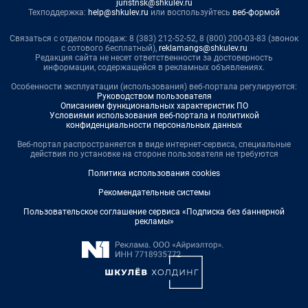
juristnsk@shkulev.ru
Техподдержка:
help@shkulev.ru
или воспользуйтесь
веб-формой
Связаться с отделом продаж: 8 (383) 212-52-52, 8 (800) 200-03-83 (звонок
с сотового бесплатный),
reklamangs@shkulev.ru
Редакция сайта не несет ответственности за достоверность
информации, содержащейся в рекламных объявлениях.
Особенности эксплуатации (использования) веб-портала регулируются:
Руководством пользователя
Описанием функциональных характеристик ПО
Условиями использования веб-портала и политикой
конфиденциальности персональных данных
Веб-портал распространяется в виде интернет-сервиса, специальные
действия по установке на стороне пользователя не требуются
Политика использования cookies
Рекомендательные системы
Пользовательское соглашение сервиса «Подписка без баннерной
рекламы»