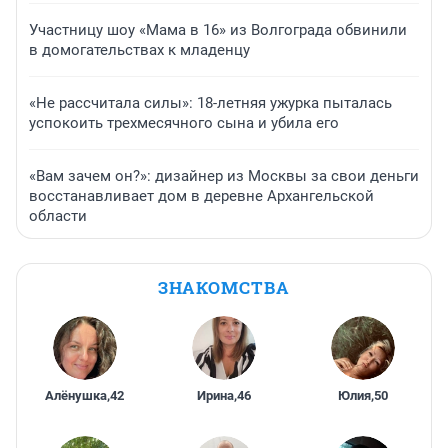
Участницу шоу «Мама в 16» из Волгограда обвинили
в домогательствах к младенцу
«Не рассчитала силы»: 18-летняя ужурка пыталась
успокоить трехмесячного сына и убила его
«Вам зачем он?»: дизайнер из Москвы за свои деньги
восстанавливает дом в деревне Архангельской
области
ЗНАКОМСТВА
Алёнушка
,
42
Ирина
,
46
Юлия
,
50