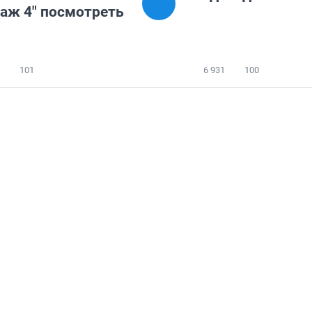
аж 4" посмотреть
101
6 931
100