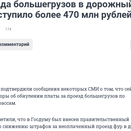
зда большегрузов в дорожны
ступило более 470 млн рубле
174
 комментарий
 подтвердили сообщения некоторых СМИ о том, что се
воры об обнулении платы за проезд большегрузов по
ассам.
метили, что в Госдуму был внесен правительственный
о снижению штрафов за неоплаченный проезд фур в д