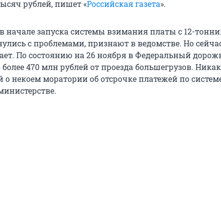
 тысяч рублей, пишет «
Российская газета
».
 в начале запуска системы взимания платы с 12-тонн
нулись с проблемами, признают в ведомстве. Но сейча
тает. По состоянию на 26 ноября в Федеральный доро
 более 470 млн рублей от проезда большегрузов. Ника
 о некоем моратории об отсрочке платежей по системе
министерстве.