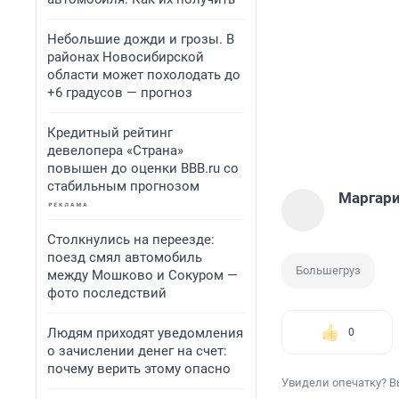
Небольшие дожди и грозы. В
районах Новосибирской
области может похолодать до
+6 градусов — прогноз
Кредитный рейтинг
девелопера «Страна»
повышен до оценки BBB.ru со
стабильным прогнозом
Маргари
Столкнулись на переезде:
поезд смял автомобиль
Большегруз
между Мошково и Сокуром —
фото последствий
Людям приходят уведомления
0
о зачислении денег на счет:
почему верить этому опасно
Увидели опечатку? В