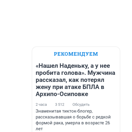
РЕКОМЕНДУЕМ
«Нашел Наденьку, а у нее
пробита голова». Мужчина
рассказал, как потерял
жену при атаке БПЛА в
Архипо-Осиповке
2 часа
3 512
Обсудить
Знаменитая тикток-блогер,
рассказывавшая о борьбе с редкой
формой рака, умерла в возрасте 26
лет