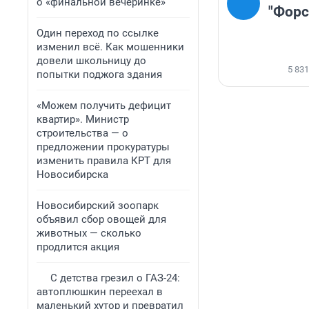
о «финальной вечеринке»
"Форс
Один переход по ссылке
изменил всё. Как мошенники
довели школьницу до
5 831
попытки поджога здания
«Можем получить дефицит
квартир». Министр
строительства — о
предложении прокуратуры
изменить правила КРТ для
Новосибирска
Новосибирский зоопарк
объявил сбор овощей для
животных — сколько
продлится акция
С детства грезил о ГАЗ-24:
автоплюшкин переехал в
маленький хутор и превратил