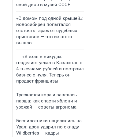
свой двор в музей СССР
«С домом под одной крышей»:
новосибирец попытался
отстоять гараж от судебных
приставов — что из этого
вышло
«Я ехал в никуда»:
геодезист уехал в Казахстан с
4 тысячами рублей и построил
бизнес с нуля. Теперь он
продает франшизы
Трескается кора и завелась
парша: как спасти яблони и
урожай — советы агронома
Беспилотники нацелились на
Урал: дрон ударил по складу
Wildberries — кадры