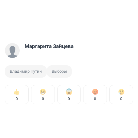
Маргарита Зайцева
Владимир Путин
Выборы
0
0
0
0
0