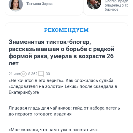
Блогер, предпри
Татьяна Зарва
владелец в тра
бизнесе
РЕКОМЕНДУЕМ
Знаменитая тикток-блогер,
рассказывавшая о борьбе с редкой
формой рака, умерла в возрасте 26
лет
21 час
8 362
30
«Не хочется в это верить». Как сложилась судьба
«следователя на золотом Lexus» после скандала в
Екатеринбурге
Лицевая гладь для чайников: гайд от набора петель
до первого готового изделия
«Мне сказали, что нам нужно расстаться».