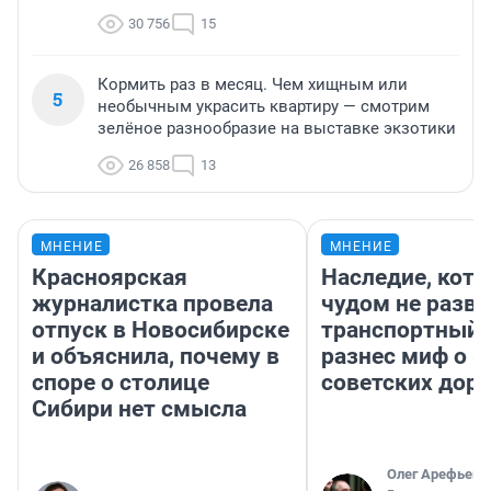
30 756
15
Кормить раз в месяц. Чем хищным или
5
необычным украсить квартиру — смотрим
зелёное разнообразие на выставке экзотики
26 858
13
МНЕНИЕ
МНЕНИЕ
Красноярская
Наследие, кото
журналистка провела
чудом не разва
отпуск в Новосибирске
транспортный 
и объяснила, почему в
разнес миф о 
споре о столице
советских доро
Сибири нет смысла
Олег Арефьев