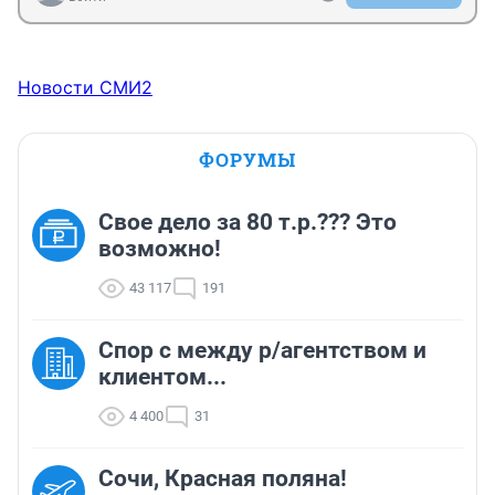
Новости СМИ2
ФОРУМЫ
Свое дело за 80 т.р.??? Это
возможно!
43 117
191
Спор с между р/агентством и
клиентом...
4 400
31
Сочи, Красная поляна!