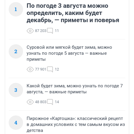
По погоде 3 августа можно
1
определить, каким будет
декабрь, — приметы и поверья
87 203
11
Суровой или мягкой будет зима, можно
2
узнать по погоде 5 августа — важные
приметы
77 901
12
Какой будет зима, можно узнать по погоде 7
3
августа, — важные приметы
48 803
14
Пирожное «Картошка»: классический рецепт
4
в домашних условиях с тем самым вкусом из
детства