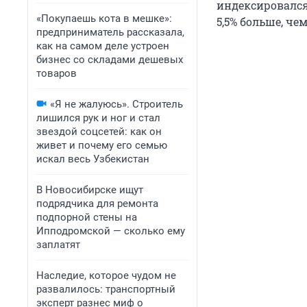
индексировался 
«Покупаешь кота в мешке»:
5,5% больше, чем
предприниматель рассказала,
как на самом деле устроен
бизнес со складами дешевых
товаров
«Я не жалуюсь». Строитель
лишился рук и ног и стал
звездой соцсетей: как он
живет и почему его семью
искал весь Узбекистан
В Новосибирске ищут
подрядчика для ремонта
подпорной стены на
Ипподромской — сколько ему
заплатят
Наследие, которое чудом не
развалилось: транспортный
эксперт разнес миф о