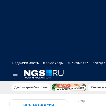
НЕДВИЖИМОСТЬ
ПРОМОКОДЫ
ЗНАКОМСТВА
ПОГОДА
Дело о стрельбе в отеле
Кто получа
ГОРОД
ВСЕ НОВОСТИ