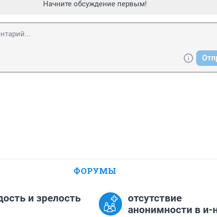
Начните обсуждение первым!
Отп
ФОРУМЫ
ость и зрелость
отсутствие
анонимности в и-н