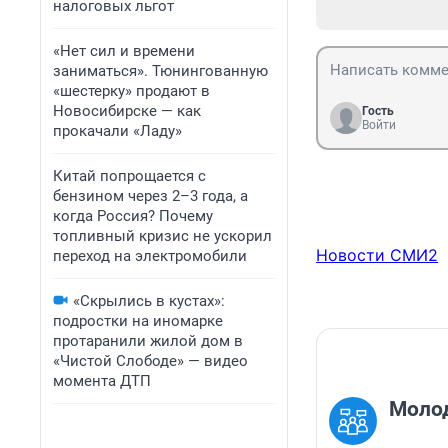
налоговых льгот
«Нет сил и времени
заниматься». Тюнингованную
«шестерку» продают в
Новосибирске — как
Гость
Войти
прокачали «Ладу»
Китай попрощается с
бензином через 2–3 года, а
когда Россия? Почему
топливный кризис не ускорил
Новости СМИ2
переход на электромобили
«Скрылись в кустах»:
подростки на иномарке
протаранили жилой дом в
«Чистой Слободе» — видео
момента ДТП
Молод