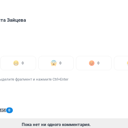
та Зайцева
0
0
0
ыделите фрагмент и нажмите Ctrl+Enter
ИИ
0
Пока нет ни одного комментария.