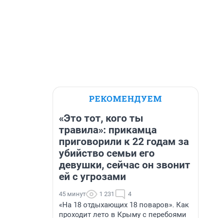
РЕКОМЕНДУЕМ
«Это тот, кого ты
травила»: прикамца
приговорили к 22 годам за
убийство семьи его
девушки, сейчас он звонит
ей с угрозами
45 минут
1 231
4
«На 18 отдыхающих 18 поваров». Как
проходит лето в Крыму с перебоями