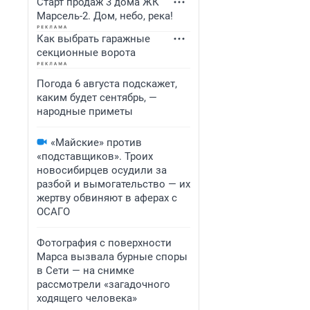
Старт продаж 3 дома ЖК
Марсель-2. Дом, небо, река!
Как выбрать гаражные
секционные ворота
Погода 6 августа подскажет,
каким будет сентябрь, —
народные приметы
«Майские» против
«подставщиков». Троих
новосибирцев осудили за
разбой и вымогательство — их
жертву обвиняют в аферах с
ОСАГО
Фотография с поверхности
Марса вызвала бурные споры
в Сети — на снимке
рассмотрели «загадочного
ходящего человека»