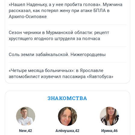
«Нашел Наденьку, а у нее пробита голова». Мужчина
рассказал, как потерял жену при атаке БПЛА в
Архипо-Осиповке
Сезон черники в Мурманской области: рецепт
хрустящего ягодного штруделя за полчаса
Соль земли забайкальской. Нижегородцевы
«Четыре месяца больничных»: в Ярославле
автомобилист изувечил пассажира «Яавтобуса»
ЗНАКОМСТВА
New
,
42
Алёнушка
,
42
Ирина
,
46