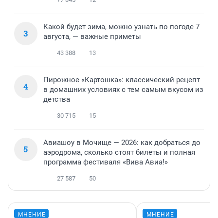
Какой будет зима, можно узнать по погоде 7
3
августа, — важные приметы
43 388
13
Пирожное «Картошка»: классический рецепт
4
в домашних условиях с тем самым вкусом из
детства
30 715
15
Авиашоу в Мочище — 2026: как добраться до
5
аэродрома, сколько стоят билеты и полная
программа фестиваля «Вива Авиа!»
27 587
50
МНЕНИЕ
МНЕНИЕ