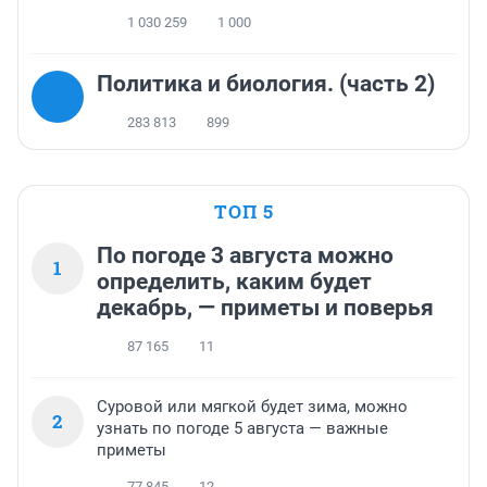
1 030 259
1 000
Политика и биология. (часть 2)
283 813
899
ТОП 5
По погоде 3 августа можно
1
определить, каким будет
декабрь, — приметы и поверья
87 165
11
Суровой или мягкой будет зима, можно
2
узнать по погоде 5 августа — важные
приметы
77 845
12