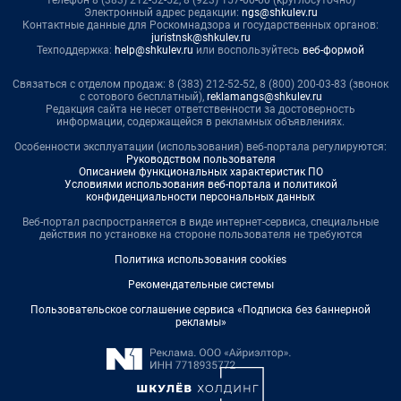
телефон 8 (383) 212-52-52, 8 (923) 157-00-00 (круглосуточно)
Электронный адрес редакции:
ngs@shkulev.ru
Контактные данные для Роскомнадзора и государственных органов:
juristnsk@shkulev.ru
Техподдержка:
help@shkulev.ru
или воспользуйтесь
веб-формой
Связаться с отделом продаж: 8 (383) 212-52-52, 8 (800) 200-03-83 (звонок
с сотового бесплатный),
reklamangs@shkulev.ru
Редакция сайта не несет ответственности за достоверность
информации, содержащейся в рекламных объявлениях.
Особенности эксплуатации (использования) веб-портала регулируются:
Руководством пользователя
Описанием функциональных характеристик ПО
Условиями использования веб-портала и политикой
конфиденциальности персональных данных
Веб-портал распространяется в виде интернет-сервиса, специальные
действия по установке на стороне пользователя не требуются
Политика использования cookies
Рекомендательные системы
Пользовательское соглашение сервиса «Подписка без баннерной
рекламы»