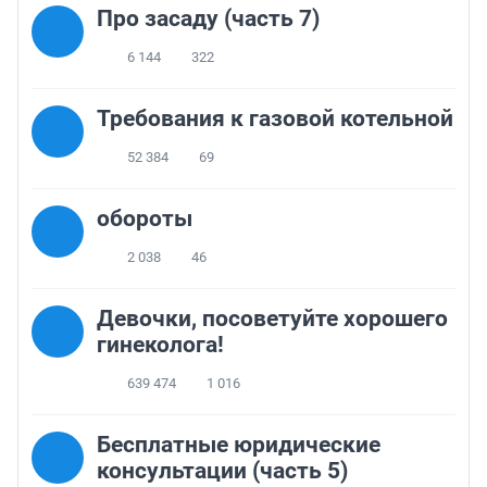
Про засаду (часть 7)
6 144
322
Требования к газовой котельной
52 384
69
обороты
2 038
46
Девочки, посоветуйте хорошего
гинеколога!
639 474
1 016
Бесплатные юридические
консультации (часть 5)