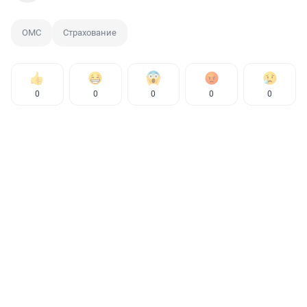
ОМС
Страхование
0
0
0
0
0