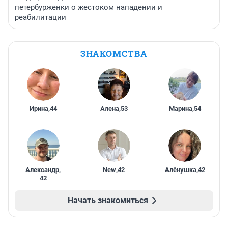
петербурженки о жестоком нападении и
реабилитации
ЗНАКОМСТВА
Ирина
,
44
Алена
,
53
Марина
,
54
Александр
,
New
,
42
Алёнушка
,
42
42
Начать знакомиться