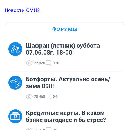
Новости СМИ2
ФОРУМЫ
Шафран (летник) суббота
07.06.08г. 18-00
22 826
178
Ботфорты. Актуально осень/
зима,09!!!
28 468
84
Кредитные карты. В каком
банке выгоднее и быстрее?