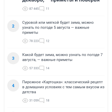
87 445
11
Суровой или мягкой будет зима, можно
2
узнать по погоде 5 августа — важные
приметы
78 223
12
Какой будет зима, можно узнать по погоде 7
3
августа, — важные приметы
57 333
14
Пирожное «Картошка»: классический рецепт
4
в домашних условиях с тем самым вкусом из
детства
31 059
18