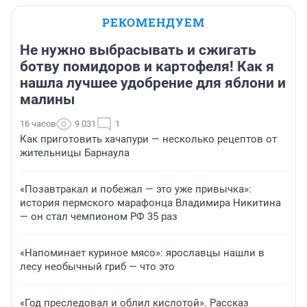
РЕКОМЕНДУЕМ
Не нужно выбрасывать и сжигать
ботву помидоров и картофеля! Как я
нашла лучшее удобрение для яблони и
малины
16 часов
9 031
1
Как приготовить хачапури — несколько рецептов от
жительницы Барнаула
«Позавтракал и побежал — это уже привычка»:
история пермского марафонца Владимира Никитина
— он стал чемпионом РФ 35 раз
«Напоминает куриное мясо»: ярославцы нашли в
лесу необычный гриб — что это
«Год преследовал и облил кислотой». Рассказ