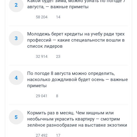
Какой будет зима, можно узнать по погоде 7
2
августа, — важные приметы
58 204
14
Молодежь берет кредиты на учебу ради трех
3
профессий — какие специальности вошли в
список лидеров
32 914
23
По погоде 8 августа можно определить,
4
насколько дождливой будет осень — важные
приметы
29 041
8
Кормить раз в месяц. Чем хищным или
5
необычным украсить квартиру — смотрим
зелёное разнообразие на выставке экзотики
27 492
17