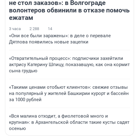
не стол заказов»: в Волгограде
волонтеров обвинили в отказе помочь
ежатам
3 часа
2 288
14
«Они все были заражены»: в деле о перевале
Дятлова появились новые зацепки
«Отвратительный процесс»: подписчики захейтили
актрису Катерину Шпицу, показавшую, как она кормит
сына грудью
«Такими ценами отобьют клиентов»: свежие отзывы
на популярный у жителей Башкирии курорт и бассейн
за 1000 рублей
«Вся малина отходит, а фиолетовой много и
крупная»: в Архангельской области такие кусты садят
осенью