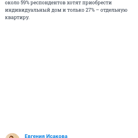
около 59% респондентов хотят приобрести
индивидуальный дом и только 27% – отдельную
квартиру.
Евгения Исакова