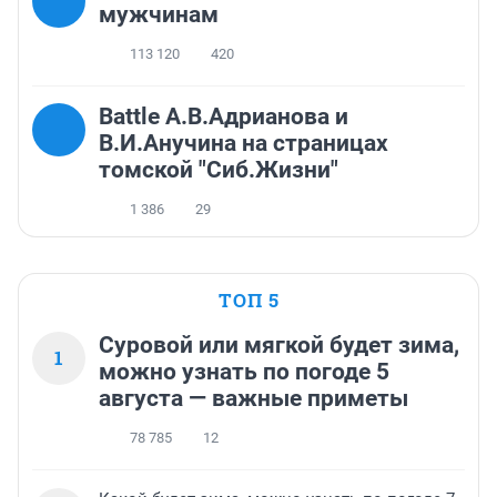
мужчинам
113 120
420
Battle А.В.Адрианова и
В.И.Анучина на страницах
томской "Сиб.Жизни"
1 386
29
ТОП 5
Суровой или мягкой будет зима,
1
можно узнать по погоде 5
августа — важные приметы
78 785
12